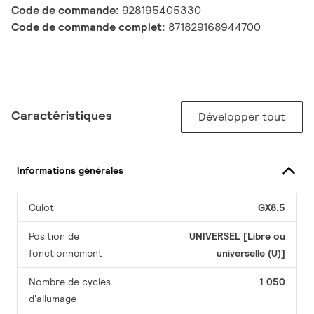
Code de commande:
928195405330
Code de commande complet:
871829168944700
Caractéristiques
Développer tout
Informations générales
Culot
GX8.5
Position de
UNIVERSEL [Libre ou
fonctionnement
universelle (U)]
Nombre de cycles
1 050
d'allumage