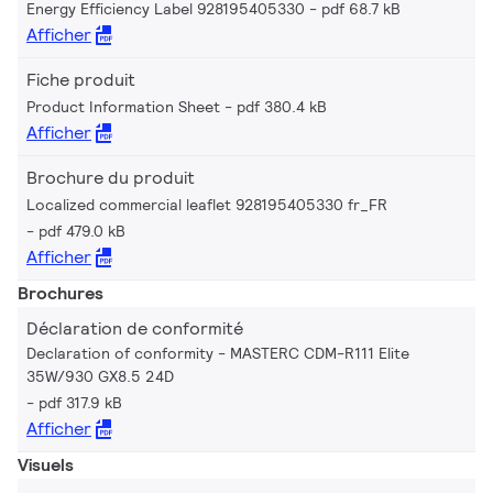
Energy Efficiency Label 928195405330
pdf 68.7 kB
Afficher
Fiche produit
Product Information Sheet
pdf 380.4 kB
Afficher
Brochure du produit
Localized commercial leaflet 928195405330 fr_FR
pdf 479.0 kB
Afficher
Brochures
Déclaration de conformité
Declaration of conformity - MASTERC CDM-R111 Elite
35W/930 GX8.5 24D
pdf 317.9 kB
Afficher
Visuels