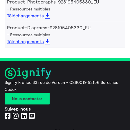
Product-Photographs-928195405330_EU
Ressources multiples
Téléchargements
Product-Diagrams-928195405330_EU
Ressources multiples
Téléchargements
Signify France 33 rue de Verdun - CS60019 92156 Suresnes
Cedex
Nous contacter
Suivez-nous