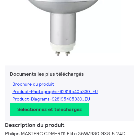
Documents les plus téléchargés
Brochure du produit
Product-Photographs-928195405330_EU
Product-Diagrams-928195405330_EU
Sélectionnez et téléchargez
Description du produit
Philips MASTERC CDM-R111 Elite 35W/930 GX8.5 24D