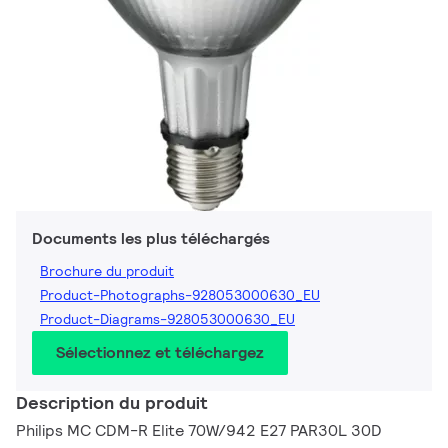
Documents les plus téléchargés
Brochure du produit
Product-Photographs-928053000630_EU
Product-Diagrams-928053000630_EU
Sélectionnez et téléchargez
Description du produit
Philips MC CDM-R Elite 70W/942 E27 PAR30L 30D