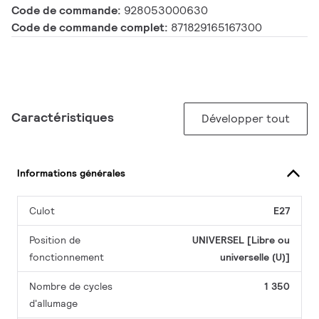
Code de commande:
928053000630
Code de commande complet:
871829165167300
Caractéristiques
Développer tout
Informations générales
Culot
E27
Position de
UNIVERSEL [Libre ou
fonctionnement
universelle (U)]
Nombre de cycles
1 350
d'allumage