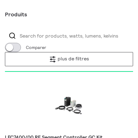
Produits
Comparer
plus de filtres
LFC7400/00 RF Segment Controller GC Kit