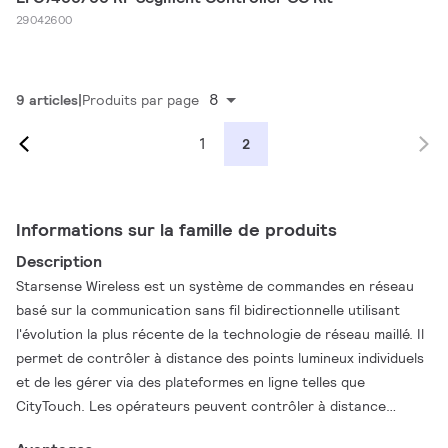
29042600
8
9 articles
Produits par page
1
2
Informations sur la famille de produits
Description
Starsense Wireless est un système de commandes en réseau
basé sur la communication sans fil bidirectionnelle utilisant
l'évolution la plus récente de la technologie de réseau maillé. Il
permet de contrôler à distance des points lumineux individuels
et de les gérer via des plateformes en ligne telles que
CityTouch. Les opérateurs peuvent contrôler à distance
l'infrastructure d'éclairage extérieur en définissant des niveaux