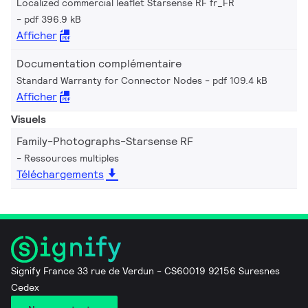
Localized commercial leaflet Starsense RF fr_FR
pdf 396.9 kB
Afficher
Documentation complémentaire
Standard Warranty for Connector Nodes
pdf 109.4 kB
Afficher
Visuels
Family-Photographs-Starsense RF
Ressources multiples
Téléchargements
Signify France 33 rue de Verdun - CS60019 92156 Suresnes
Cedex