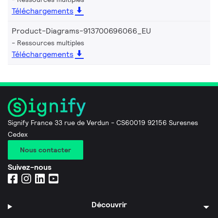
Téléchargements
Product-Diagrams-913700696066_EU
Ressources multiples
Téléchargements
Signify France 33 rue de Verdun - CS60019 92156 Suresnes
Cedex
Nous contacter
Suivez-nous
Découvrir