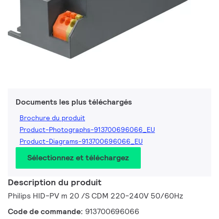
Documents les plus téléchargés
Brochure du produit
Product-Photographs-913700696066_EU
Product-Diagrams-913700696066_EU
Sélectionnez et téléchargez
Description du produit
Philips HID-PV m 20 /S CDM 220-240V 50/60Hz
Code de commande:
913700696066