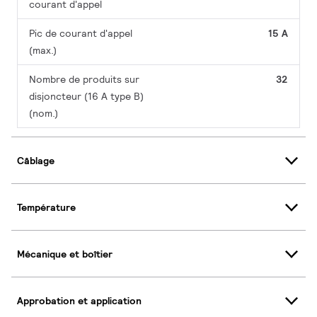
courant d'appel
Pic de courant d'appel
15 A
(max.)
Nombre de produits sur
32
disjoncteur (16 A type B)
(nom.)
Câblage
Température
Mécanique et boîtier
Approbation et application