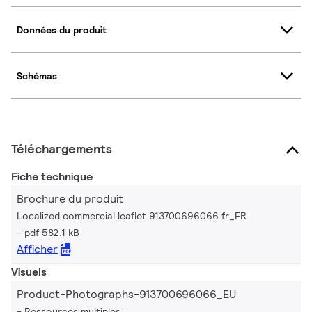
Données du produit
Schémas
Téléchargements
Fiche technique
Brochure du produit
Localized commercial leaflet 913700696066 fr_FR
pdf 582.1 kB
Afficher
Visuels
Product-Photographs-913700696066_EU
Ressources multiples