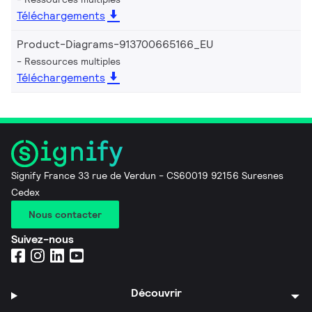
Téléchargements
Product-Diagrams-913700665166_EU
Ressources multiples
Téléchargements
Signify France 33 rue de Verdun - CS60019 92156 Suresnes
Cedex
Nous contacter
Suivez-nous
Découvrir