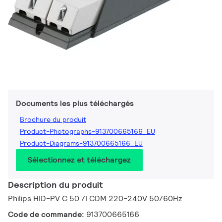
Documents les plus téléchargés
Brochure du produit
Product-Photographs-913700665166_EU
Product-Diagrams-913700665166_EU
Sélectionnez et téléchargez
Description du produit
Philips HID-PV C 50 /I CDM 220-240V 50/60Hz
Code de commande:
913700665166