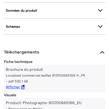
Données du produit
Schémas
Téléchargements
Fiche technique
Brochure du produit
Localized commercial leaflet 913700665166 fr_FR
pdf 592.1 kB
Afficher
Visuels
Product-Photographs-913700665166_EU
Ressources multiples