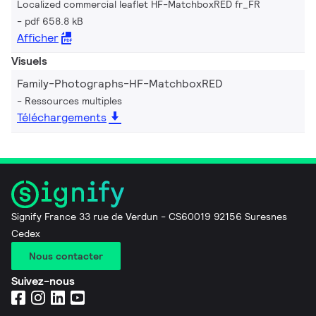
Localized commercial leaflet HF-MatchboxRED fr_FR
pdf 658.8 kB
Afficher
Visuels
Family-Photographs-HF-MatchboxRED
Ressources multiples
Téléchargements
Signify France 33 rue de Verdun - CS60019 92156 Suresnes
Cedex
Nous contacter
Suivez-nous