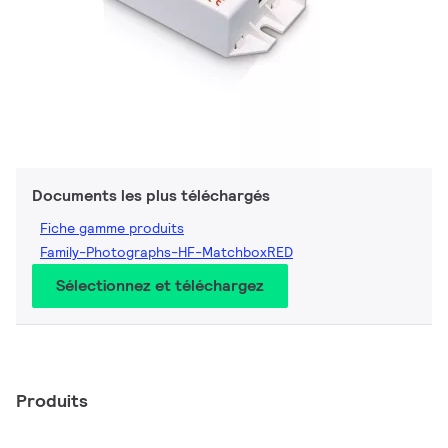
Documents les plus téléchargés
Fiche gamme produits
Family-Photographs-HF-MatchboxRED
Sélectionnez et téléchargez
Produits