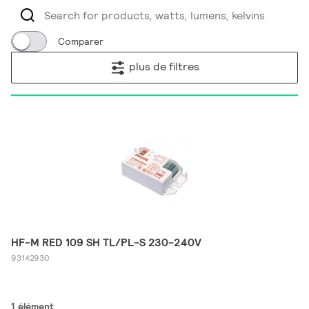
Comparer
plus de filtres
HF-M RED 109 SH TL/PL-S 230-240V
93142930
1 élément