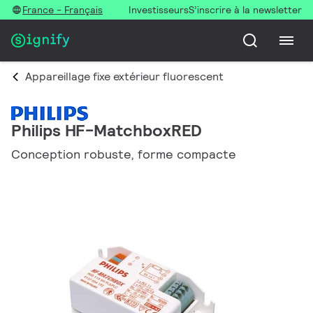
France - Français
Investisseurs
S’inscrire à la newsletter
Appareillage fixe extérieur fluorescent
Philips HF-MatchboxRED
Conception robuste, forme compacte