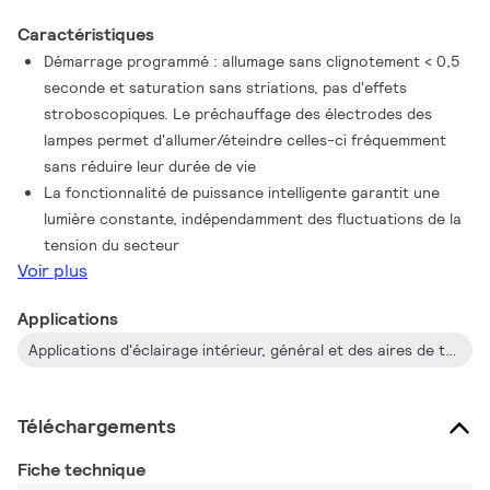
Caractéristiques
Démarrage programmé : allumage sans clignotement < 0,5
seconde et saturation sans striations, pas d'effets
stroboscopiques. Le préchauffage des électrodes des
lampes permet d'allumer/éteindre celles-ci fréquemment
sans réduire leur durée de vie
La fonctionnalité de puissance intelligente garantit une
lumière constante, indépendamment des fluctuations de la
tension du secteur
Voir plus
Applications
Applications d'éclairage intérieur, général et des aires de travail associées à des systèmes de commande d'éclairage (commande individuelle, liaison à la lumière naturelle et/ou détection de mouvement)
Téléchargements
Fiche technique