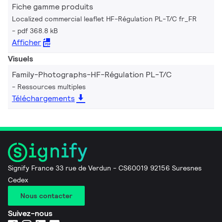
Fiche gamme produits
Localized commercial leaflet HF-Régulation PL-T/C fr_FR
pdf 368.8 kB
Afficher
Visuels
Family-Photographs-HF-Régulation PL-T/C
Ressources multiples
Téléchargements
Signify France 33 rue de Verdun - CS60019 92156 Suresnes
Cedex
Nous contacter
Suivez-nous