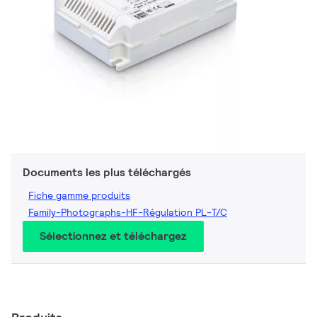
Documents les plus téléchargés
Fiche gamme produits
Family-Photographs-HF-Régulation PL-T/C
Sélectionnez et téléchargez