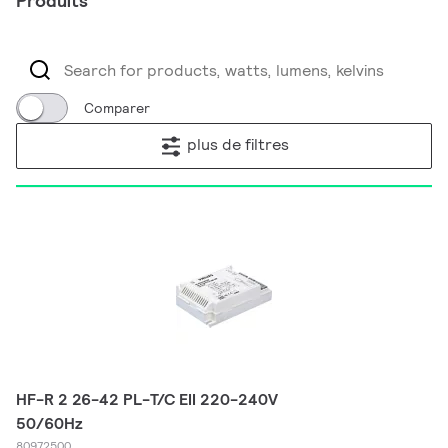
Produits
Comparer
plus de filtres
HF-R 2 26-42 PL-T/C EII 220-240V
50/60Hz
80972500