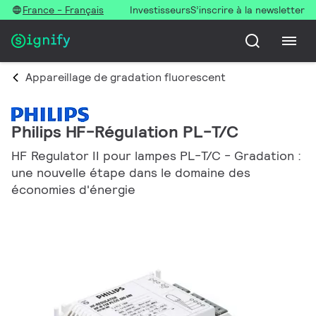
France - Français
Investisseurs
S’inscrire à la newsletter
Appareillage de gradation fluorescent
Philips HF-Régulation PL-T/C
HF Regulator II pour lampes PL-T/C - Gradation :
une nouvelle étape dans le domaine des
économies d'énergie