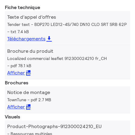
Fiche technique
Texte d’appel d’offres
Tender text - BDP270 LED12-4S/740 DN10 CLO SRT SRB 62P
txt 7.4 kB
Téléchargements
Brochure du produit
Localized commercial leaflet 912300024210 fr_CH
pdf 78.1 kB
Afficher
Brochures
Notice de montage
TownTune
pdf 2.7 MB
Afficher
Visuels
Product-Photographs-912300024210_EU
Ressources multiples