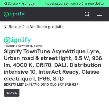
Suisse - Français
Investisseurs
S’inscrire à la newsletter
Retour à la famille de produits
TownTune Asymétrique Lyre
Signify TownTune Asymétrique Lyre,
Urban road & street light, 8.5 W, 936
lm, 4000 K, CRI70, DALI, Distribution
intensive 10, InterAct Ready, Classe
électrique I, IP66, STD
BDP270 LED12-4S/740 DN10 CLO SRT SRB 62P
Nouveau