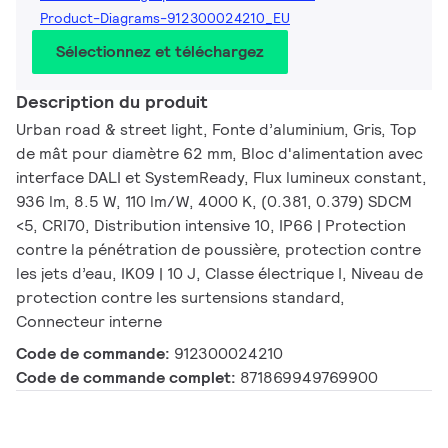
Product-Diagrams-912300024210_EU
Sélectionnez et téléchargez
Description du produit
Urban road & street light, Fonte d’aluminium, Gris, Top
de mât pour diamètre 62 mm, Bloc d'alimentation avec
interface DALI et SystemReady, Flux lumineux constant,
936 lm, 8.5 W, 110 lm/W, 4000 K, (0.381, 0.379) SDCM
<5, CRI70, Distribution intensive 10, IP66 | Protection
contre la pénétration de poussière, protection contre
les jets d’eau, IK09 | 10 J, Classe électrique I, Niveau de
protection contre les surtensions standard,
Connecteur interne
Code de commande:
912300024210
Code de commande complet:
871869949769900