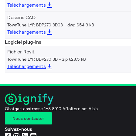
Téléchargements
Dessins CAO
TownTune LYR BDP270 3D03
dwg 654.3 kB
Téléchargements
Logiciel plug-ins
Fichier Revit
TownTune LYR BDP270 3D
zip 828.5 kB
Téléchargements
Obstgartenstrasse 1+3 8910 Affoltern am Albis
Nous contacter
Suivez-nous