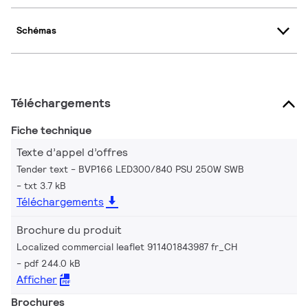
Schémas
Téléchargements
Fiche technique
Texte d’appel d’offres
Tender text - BVP166 LED300/840 PSU 250W SWB
txt 3.7 kB
Téléchargements
Brochure du produit
Localized commercial leaflet 911401843987 fr_CH
pdf 244.0 kB
Afficher
Brochures