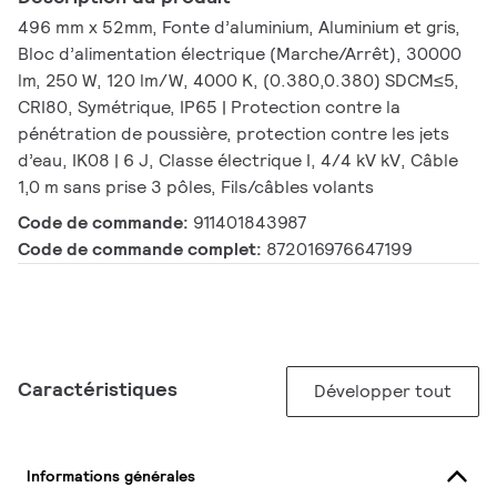
496 mm x 52mm, Fonte d’aluminium, Aluminium et gris,
Bloc d’alimentation électrique (Marche/Arrêt), 30000
lm, 250 W, 120 lm/W, 4000 K, (0.380,0.380) SDCM≤5,
CRI80, Symétrique, IP65 | Protection contre la
pénétration de poussière, protection contre les jets
d’eau, IK08 | 6 J, Classe électrique I, 4/4 kV kV, Câble
1,0 m sans prise 3 pôles, Fils/câbles volants
Code de commande:
911401843987
Code de commande complet:
872016976647199
Caractéristiques
Développer tout
Informations générales