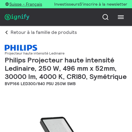
Suisse - Français
Investisseurs
S’inscrire à la newsletter
Retour à la famille de produits
Projecteur haute intensité Ledinaire
Philips Projecteur haute intensité
Ledinaire, 250 W, 496 mm x 52mm,
30000 lm, 4000 K, CRI80, Symétrique
BVP166 LED300/840 PSU 250W SWB