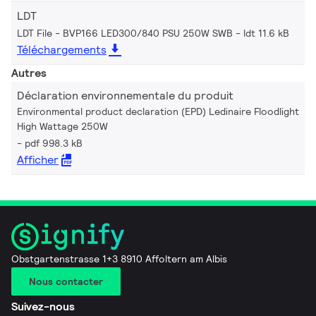
LDT
LDT File - BVP166 LED300/840 PSU 250W SWB
ldt 11.6 kB
Téléchargements
Autres
Déclaration environnementale du produit
Environmental product declaration (EPD) Ledinaire Floodlight
High Wattage 250W
pdf 998.3 kB
Afficher
Obstgartenstrasse 1+3 8910 Affoltern am Albis
Nous contacter
Suivez-nous