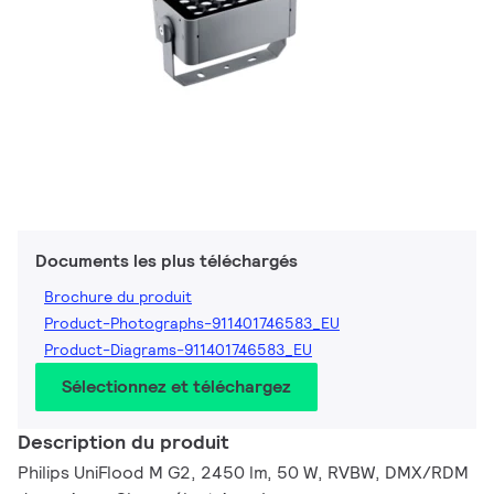
Documents les plus téléchargés
Brochure du produit
Product-Photographs-911401746583_EU
Product-Diagrams-911401746583_EU
Sélectionnez et téléchargez
Description du produit
Philips UniFlood M G2, 2450 lm, 50 W, RVBW, DMX/RDM