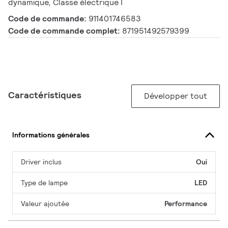
dynamique, Classe électrique I
Code de commande:
911401746583
Code de commande complet:
871951492579399
Caractéristiques
Développer tout
Informations générales
Driver inclus
Oui
Type de lampe
LED
Valeur ajoutée
Performance