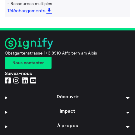
Ressources multiples
Téléchargements
Obstgartenstrasse 1+3 8910 Affoltern am Albis
Nous contacter
Suivez-nous
Découvrir
Impact
À propos