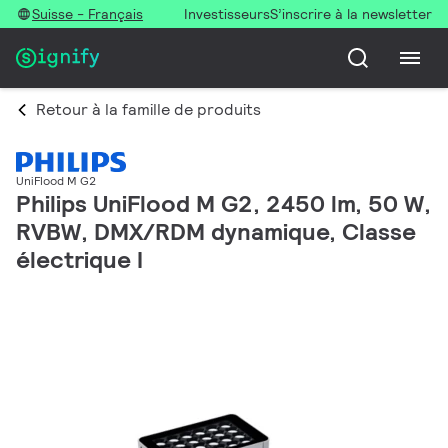
Suisse - Français
Investisseurs
S’inscrire à la newsletter
Retour à la famille de produits
UniFlood M G2
Philips UniFlood M G2, 2450 lm, 50 W,
RVBW, DMX/RDM dynamique, Classe
électrique I