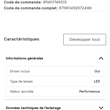
Code de commande:
911401746513
Code de commande complet:
871951492572499
Caractéristiques
Développer tout
Informations générales
Driver inclus
Oui
Type de lampe
LED
Valeur ajoutée
Performance
Données techniques de l'éclairage