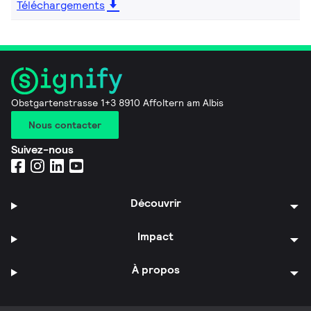
Téléchargements
Obstgartenstrasse 1+3 8910 Affoltern am Albis
Nous contacter
Suivez-nous
Découvrir
Impact
À propos