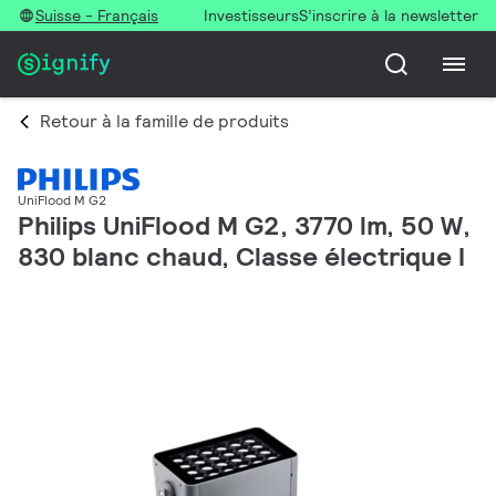
Suisse - Français
Investisseurs
S’inscrire à la newsletter
Retour à la famille de produits
UniFlood M G2
Philips UniFlood M G2, 3770 lm, 50 W,
830 blanc chaud, Classe électrique I