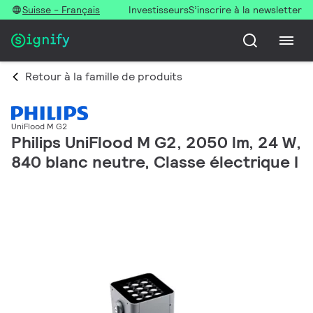
Suisse - Français
Investisseurs
S’inscrire à la newsletter
Retour à la famille de produits
UniFlood M G2
Philips UniFlood M G2, 2050 lm, 24 W,
840 blanc neutre, Classe électrique I