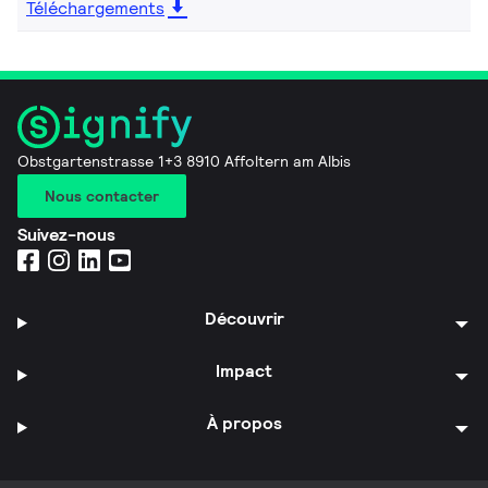
Téléchargements
Obstgartenstrasse 1+3 8910 Affoltern am Albis
Nous contacter
Suivez-nous
Découvrir
Impact
À propos