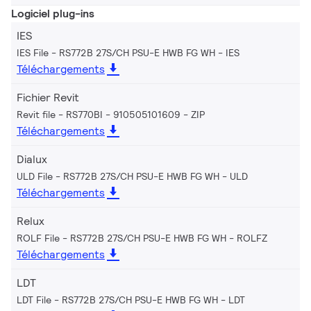
Logiciel plug-ins
IES
IES File - RS772B 27S/CH PSU-E HWB FG WH
IES
Téléchargements
Fichier Revit
Revit file - RS770BI - 910505101609
ZIP
Téléchargements
Dialux
ULD File - RS772B 27S/CH PSU-E HWB FG WH
ULD
Téléchargements
Relux
ROLF File - RS772B 27S/CH PSU-E HWB FG WH
ROLFZ
Téléchargements
LDT
LDT File - RS772B 27S/CH PSU-E HWB FG WH
LDT