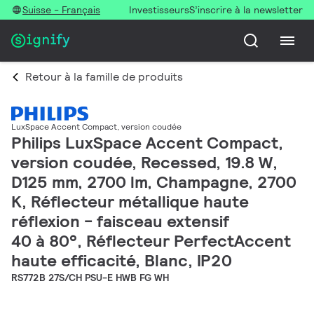
Suisse - Français
Investisseurs
S’inscrire à la newsletter
Retour à la famille de produits
LuxSpace Accent Compact, version coudée
Philips LuxSpace Accent Compact,
version coudée, Recessed, 19.8 W,
D125 mm, 2700 lm, Champagne, 2700
K, Réflecteur métallique haute
réflexion - faisceau extensif
40 à 80°, Réflecteur PerfectAccent
haute efficacité, Blanc, IP20
RS772B 27S/CH PSU-E HWB FG WH