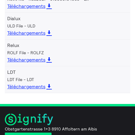
Téléchargements
Dialux
ULD File
ULD
Téléchargements
Relux
ROLF File
ROLFZ
Téléchargements
LDT
LDT File
LDT
Téléchargements
Obstgartenstrasse 1+3 8910 Affoltern am Albis