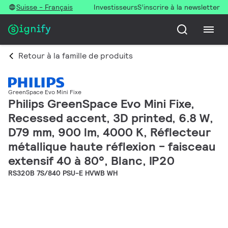
Suisse - Français
Investisseurs
S’inscrire à la newsletter
Retour à la famille de produits
GreenSpace Evo Mini Fixe
Philips GreenSpace Evo Mini Fixe,
Recessed accent, 3D printed, 6.8 W,
D79 mm, 900 lm, 4000 K, Réflecteur
métallique haute réflexion - faisceau
extensif 40 à 80°, Blanc, IP20
RS320B 7S/840 PSU-E HVWB WH