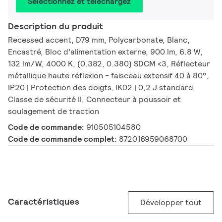
Sélectionnez et téléchargez
Description du produit
Recessed accent, D79 mm, Polycarbonate, Blanc,
Encastré, Bloc d’alimentation externe, 900 lm, 6.8 W,
132 lm/W, 4000 K, (0.382, 0.380) SDCM <3, Réflecteur
métallique haute réflexion - faisceau extensif 40 à 80°,
IP20 | Protection des doigts, IK02 | 0,2 J standard,
Classe de sécurité II, Connecteur à poussoir et
soulagement de traction
Code de commande:
910505104580
Code de commande complet:
872016959068700
Caractéristiques
Développer tout