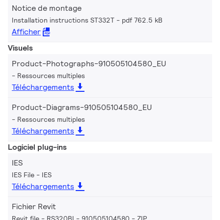
Notice de montage
Installation instructions ST332T
pdf 762.5 kB
Afficher
Visuels
Product-Photographs-910505104580_EU
Ressources multiples
Téléchargements
Product-Diagrams-910505104580_EU
Ressources multiples
Téléchargements
Logiciel plug-ins
IES
IES File
IES
Téléchargements
Fichier Revit
Revit file - RS320BI - 910505104580
ZIP