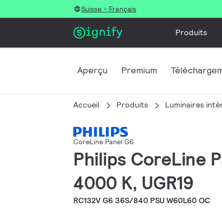
Suisse - Français
Produits
Aperçu
Premium
Télécharge
Accueil
Produits
Luminaires inté
CoreLine Panel G6
Philips CoreLine 
4000 K, UGR19
RC132V G6 36S/840 PSU W60L60 OC