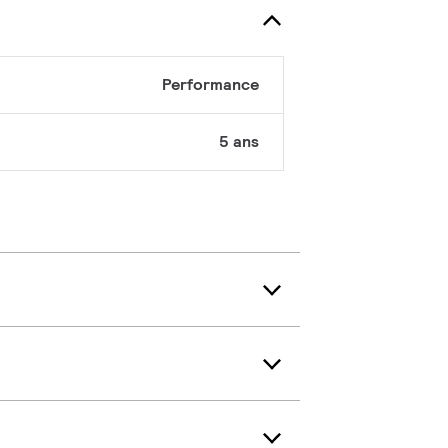
Performance
5 ans