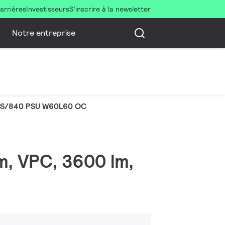
arrières
Investisseurs
S’inscrire à la newsletter
Notre entreprise
6S/840 PSU W60L60 OC
m, VPC, 3600 lm,