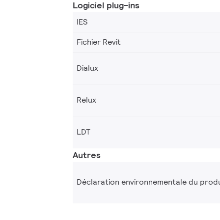
Logiciel plug-ins
IES
Fichier Revit
Dialux
Relux
LDT
Autres
Déclaration environnementale du produ