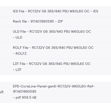
IES File - RC132V G6 36S/840 PSU W60L60 OC
IES
Revit file - 911401890585
ZIP
ULD File - RC132V G6 36S/840 PSU W60L60 OC
ULD
ROLF File - RC132V G6 36S/840 PSU W60L60 OC
ROLFZ
LDT File - RC132V G6 36S/840 PSU W60L60 OC
LDT
EPD-CoreLine-Panel-gen6-RC132V-W60L60-Ref-
911401890585
it
pdf 958.5 kB