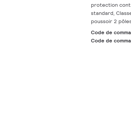
protection contr
standard, Class
poussoir 2 pôles
Code de comm
Code de comma