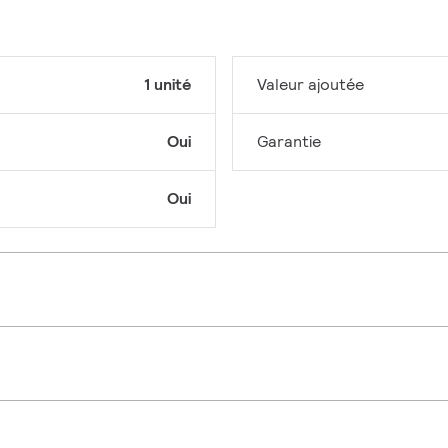
1 unité
Valeur ajoutée
Oui
Garantie
Oui