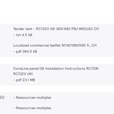
Tender text - RC132V G6 36S/840 PSU W60L60 OC
txt 4.5 kB
Localized commercial leaflet 911401890585 fr_CH
pdf 394.5 kB
CoreLine panel G6 Installation Instructions RC133V
RC132V UKI
pdf 23.1 MB
EU
Ressources multiples
Ressources multiples