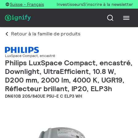
Suisse - Français
Investisseurs
S’inscrire à la newsletter
Retour à la famille de produits
LuxSpace Compact, encastré
Philips LuxSpace Compact, encastré,
Downlight, UltraEfficient, 10.8 W,
D200 mm, 2000 lm, 4000 K, UGR19,
Réflecteur brillant, IP20, ELP3h
DN610B 20S/840UE PSU-E C ELP3 WH