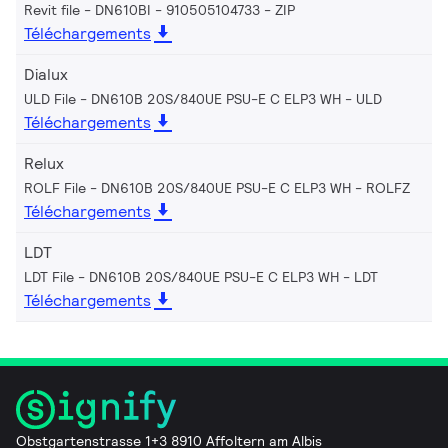
Revit file - DN610BI - 910505104733
ZIP
Téléchargements
Dialux
ULD File - DN610B 20S/840UE PSU-E C ELP3 WH
ULD
Téléchargements
Relux
ROLF File - DN610B 20S/840UE PSU-E C ELP3 WH
ROLFZ
Téléchargements
LDT
LDT File - DN610B 20S/840UE PSU-E C ELP3 WH
LDT
Téléchargements
Obstgartenstrasse 1+3 8910 Affoltern am Albis