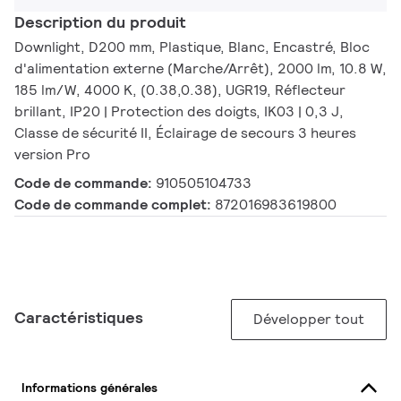
Description du produit
Downlight, D200 mm, Plastique, Blanc, Encastré, Bloc
d'alimentation externe (Marche/Arrêt), 2000 lm, 10.8 W,
185 lm/W, 4000 K, (0.38,0.38), UGR19, Réflecteur
brillant, IP20 | Protection des doigts, IK03 | 0,3 J,
Classe de sécurité II, Éclairage de secours 3 heures
version Pro
Code de commande:
910505104733
Code de commande complet:
872016983619800
Caractéristiques
Développer tout
Informations générales