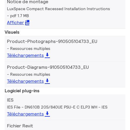
Notice de montage
LuxSpace Compact Recessed Installation Instructions
pdf 1.7 MB
Afficher
Visuels
Product-Photographs-910505104733_EU
Ressources multiples
Téléchargements
Product-Diagrams-910505104733_EU
Ressources multiples
Téléchargements
Logiciel plug-ins
IES
IES File - DN610B 20S/840UE PSU-E C ELP3 WH
IES
Téléchargements
Fichier Revit