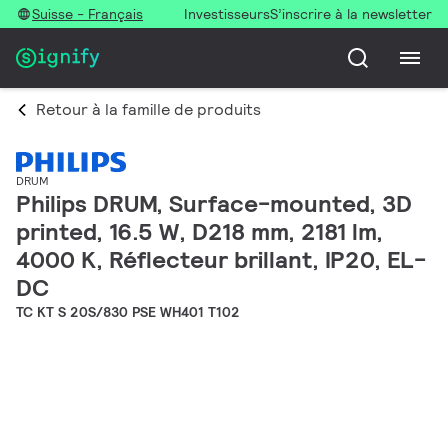
Suisse - Français
Investisseurs
S’inscrire à la newsletter
Retour à la famille de produits
DRUM
Philips DRUM, Surface-mounted, 3D
printed, 16.5 W, D218 mm, 2181 lm,
4000 K, Réflecteur brillant, IP20, EL-
DC
TC KT S 20S/830 PSE WH401 T102