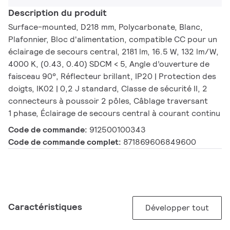
Description du produit
Surface-mounted, D218 mm, Polycarbonate, Blanc,
Plafonnier, Bloc d'alimentation, compatible CC pour un
éclairage de secours central, 2181 lm, 16.5 W, 132 lm/W,
4000 K, (0.43, 0.40) SDCM < 5, Angle d’ouverture de
faisceau 90°, Réflecteur brillant, IP20 | Protection des
doigts, IK02 | 0,2 J standard, Classe de sécurité II, 2
connecteurs à poussoir 2 pôles, Câblage traversant
1 phase, Éclairage de secours central à courant continu
Code de commande:
912500100343
Code de commande complet:
871869606849600
Caractéristiques
Développer tout