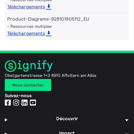
Téléchargements
Product-Diagrams-928101805112_EU
Ressources multiples
Téléchargements
Obstgartenstrasse 1+3 8910 Affoltern am Albis
Nous contacter
Suivez-nous
Découvrir
Impact