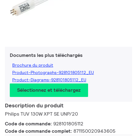
Documents les plus téléchargés
Brochure du produit
Product-Photographs-928101805112_EU
Product-Diagrams-928101805112_EU
Sélectionnez et téléchargez
Description du produit
Philips TUV 130W XPT SE UNP/20
Code de commande:
928101805112
Code de commande complet:
871150020943605