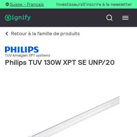
Suisse - Français
Investisseurs
S’inscrire à la newsletter
Retour à la famille de produits
TUV Amalgam XPT systems
Philips TUV 130W XPT SE UNP/20