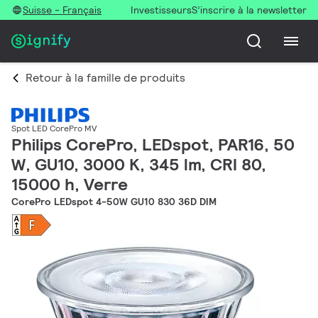
Suisse - Français
Investisseurs
S’inscrire à la newsletter
Retour à la famille de produits
Spot LED CorePro MV
Philips CorePro, LEDspot, PAR16, 50
W, GU10, 3000 K, 345 lm, CRI 80,
15000 h, Verre
CorePro LEDspot 4-50W GU10 830 36D DIM