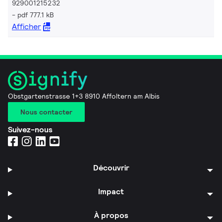
929001215232
pdf 777.1 kB
Afficher
Obstgartenstrasse 1+3 8910 Affoltern am Albis
Nous contacter
Suivez-nous
Découvrir
Impact
À propos