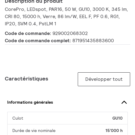
Description du produit
CorePro, LEDspot, PAR16, 50 W, GU10, 3000 K, 345 lm,
CRI 80, 15000 h, Verre, 86 lm/W, EEL F, PF 0.6, RG1,
IP20, SVM 0.4, PstLM 1
Code de commande:
929002068302
Code de commande complet:
871951435883600
Caractéristiques
Développer tout
Informations générales
Culot
GU10
Durée de vie nominale
15'000 h