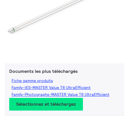
Documents les plus téléchargés
Fiche gamme produits
Family-IES-MASTER Value T8 UltraEfficient
Family-Photographs-MASTER Value T8 UltraEfficient
Sélectionnez et téléchargez