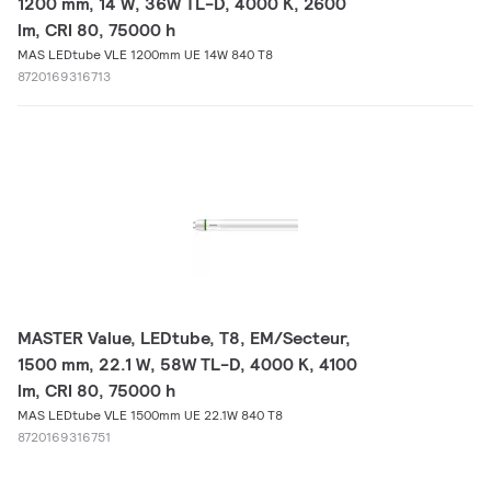
1200 mm, 14 W, 36W TL-D, 4000 K, 2600
lm, CRI 80, 75000 h
MAS LEDtube VLE 1200mm UE 14W 840 T8
8720169316713
MASTER Value, LEDtube, T8, EM/Secteur,
1500 mm, 22.1 W, 58W TL-D, 4000 K, 4100
lm, CRI 80, 75000 h
MAS LEDtube VLE 1500mm UE 22.1W 840 T8
8720169316751