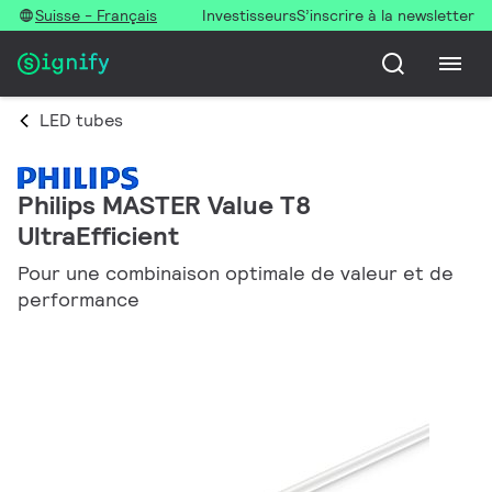
Suisse - Français
Investisseurs
S’inscrire à la newsletter
LED tubes
Philips MASTER Value T8
UltraEfficient
Pour une combinaison optimale de valeur et de
performance