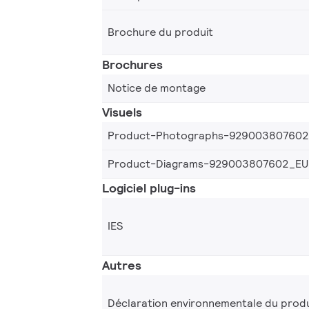
Brochure du produit
Brochures
Notice de montage
Visuels
Product-Photographs-92900380760
Product-Diagrams-929003807602_EU
Logiciel plug-ins
IES
Autres
Déclaration environnementale du produ