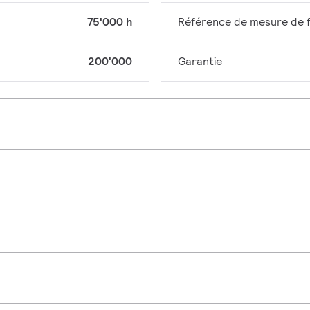
75'000 h
Référence de mesure de f
200'000
Garantie