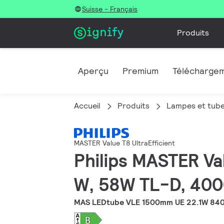
Suisse - Français
Produits
Aperçu
Premium
Télécharge
Accueil
Produits
Lampes et tub
MASTER Value T8 UltraEfficient
Philips MASTER Va
W, 58W TL-D, 4000
MAS LEDtube VLE 1500mm UE 22.1W 840