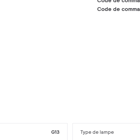
Code de comm
Code de comma
G13
Type de lampe