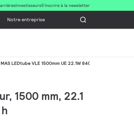
arrières
Investisseurs
S’inscrire à la newsletter
Notre entreprise
MAS LEDtube VLE 1500mm UE 22.1W 840 T8
ur, 1500 mm, 22.1
 h