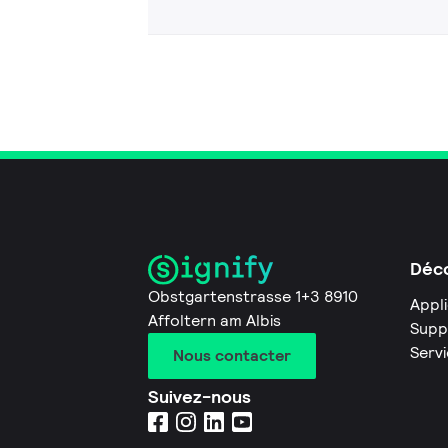
Déco
Obstgartenstrasse 1+3 8910
Appl
Affoltern am Albis
Supp
Servi
Nous contacter
Suivez-nous