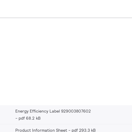
Energy Efficiency Label 929003807602
pdf 68.2 kB
Product Information Sheet
pdf 293.3 kB