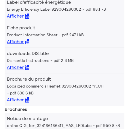
Label d’efficacité énergétique
Energy Efficiency Label 929004260302
pdf 68.1 kB
Afficher
Fiche produit
Product Information Sheet
pdf 247.1 kB
Afficher
downloads.DIS.title
Dismantle Instructions
pdf 2.3 MB
Afficher
Brochure du produit
Localized commercial leaflet 929004260302 fr_CH
pdf 836.6 kB
Afficher
Brochures
Notice de montage
online QIG_for_324166166411_MAS_LEDtube
pdf 950.8 kB