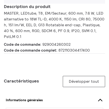
Description du produit
MASTER, LEDtube, T8, EM/Secteur, 600 mm, 7.6 W, LED
alternative to 18W TL-D, 4000 K, 1150 lm, CRI 80, 75000
h, 151 lm/W, EEL D, G13 Rotatable end-cap, Plastique,
40 %, 600 mm, RG0, SDCM 6, PF 0.9, IP20, SVM 0.1,
PstLM 0.1
Code de commande:
929004260302
Code de commande complet:
872110304417400
Caractéristiques
Développer tout
Informations générales