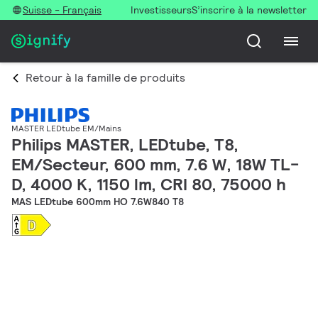
Suisse - Français
Investisseurs
S’inscrire à la newsletter
Retour à la famille de produits
MASTER LEDtube EM/Mains
Philips MASTER, LEDtube, T8,
EM/Secteur, 600 mm, 7.6 W, 18W TL-
D, 4000 K, 1150 lm, CRI 80, 75000 h
MAS LEDtube 600mm HO 7.6W840 T8