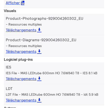
Afficher
Visuels
Product-Photographs-929004260302_EU
Ressources multiples
Téléchargements
Product-Diagrams-929004260302_EU
Ressources multiples
Téléchargements
Logiciel plug-ins
IES
IES File - MAS LEDtube 600mm HO 7.6W840 T8
IES 8.1 kB
Téléchargements
LDT
LDT File - MAS LEDtube 600mm HO 7.6W840 T8
ldt 5.9 kB
Téléchargements