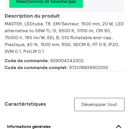
Sélectionnez et téléchargez
Description du produit
MASTER, LEDtube, T8, EM/Secteur, 1500 mm, 20 W, LED
alternative to 58W TL-D, 6500 K, 3700 lm, CRI 80,
75000 h, 185 lm/W, EEL B, G13 Rotatable end-cap,
Plastique, 40 %, 1500 mm, RG0, SDCM 6, PF 0.9, IP20,
SVM 0.1, PstLM 0.1
Code de commande:
929004242302
Code de commande complet:
872016938803100
Caractéristiques
Développer tout
Informations générales