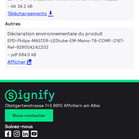
ldt 34.2 kB
Téléchargements
Autres
Déclaration environnementale du produit
EPD-Philips-MASTER-LEDtube-EM-Mains-T8-COMF-2167-
Ref-929004242202
pdf 684.0 kB
Afficher
Obstgartenstrasse 1+3 8910 Affoltern am Albis
Nous contacter
Suivez-nous