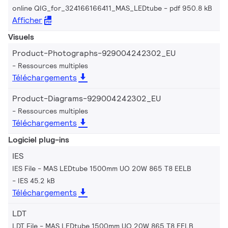
online QIG_for_324166166411_MAS_LEDtube
pdf 950.8 kB
Afficher
Visuels
Product-Photographs-929004242302_EU
Ressources multiples
Téléchargements
Product-Diagrams-929004242302_EU
Ressources multiples
Téléchargements
Logiciel plug-ins
IES
IES File - MAS LEDtube 1500mm UO 20W 865 T8 EELB
IES 45.2 kB
Téléchargements
LDT
LDT File - MAS LEDtube 1500mm UO 20W 865 T8 EELB