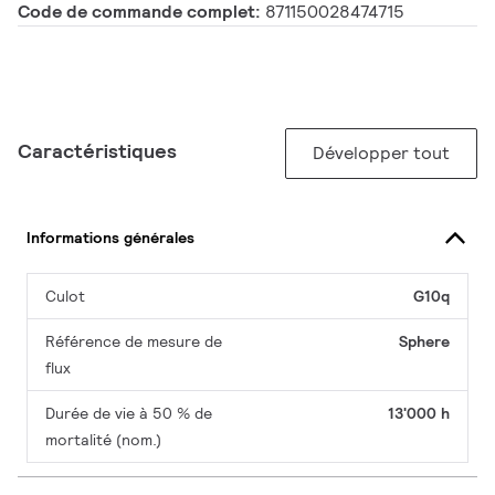
Code de commande complet:
871150028474715
Caractéristiques
Développer tout
Informations générales
Culot
G10q
Référence de mesure de
Sphere
flux
Durée de vie à 50 % de
13'000 h
mortalité (nom.)