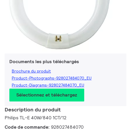
Documents les plus téléchargés
Brochure du produit
Product-Photographs-928027484070_EU
Product-Diagrams-928027484070_EU
Sélectionnez et téléchargez
Description du produit
Philips TL-E 40W/840 1CT/12
Code de commande:
928027484070