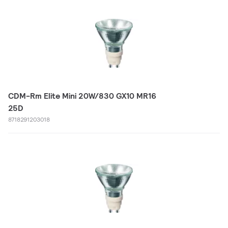
CDM-Rm Elite Mini 20W/830 GX10 MR16
25D
8718291203018