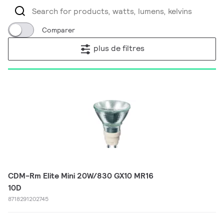
Comparer
plus de filtres
CDM-Rm Elite Mini 20W/830 GX10 MR16
10D
8718291202745