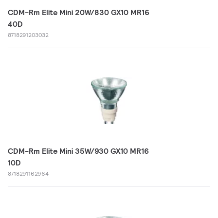
CDM-Rm Elite Mini 20W/830 GX10 MR16
40D
8718291203032
CDM-Rm Elite Mini 35W/930 GX10 MR16
10D
8718291162964