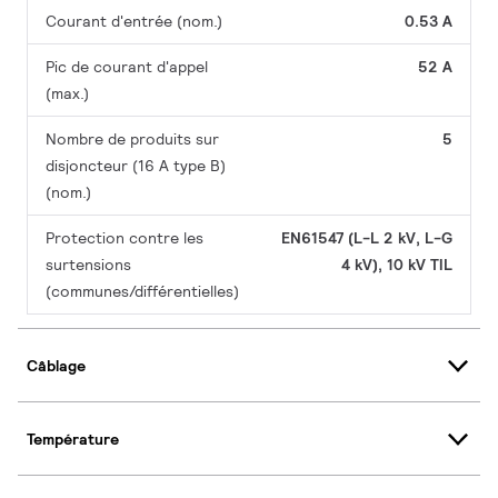
Courant d'entrée (nom.)
0.53 A
Pic de courant d'appel
52 A
(max.)
Nombre de produits sur
5
disjoncteur (16 A type B)
(nom.)
Protection contre les
EN61547 (L-L 2 kV, L-G
surtensions
4 kV), 10 kV TIL
(communes/différentielles)
Câblage
Température