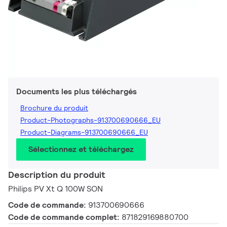
Documents les plus téléchargés
Brochure du produit
Product-Photographs-913700690666_EU
Product-Diagrams-913700690666_EU
Sélectionnez et téléchargez
Description du produit
Philips PV Xt Q 100W SON
Code de commande:
913700690666
Code de commande complet:
871829169880700