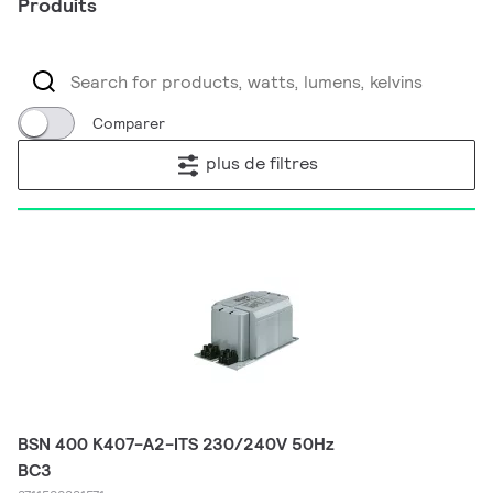
Produits
Comparer
plus de filtres
BSN 400 K407-A2-ITS 230/240V 50Hz
BC3