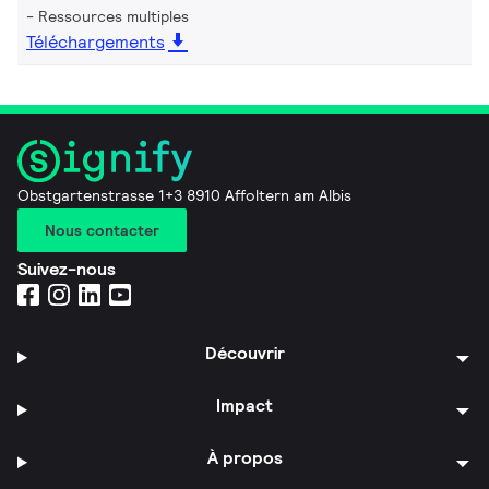
Ressources multiples
Téléchargements
Obstgartenstrasse 1+3 8910 Affoltern am Albis
Nous contacter
Suivez-nous
Découvrir
Impact
À propos