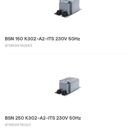
BSN 150 K302-A2-ITS 230V 50Hz
8718696740965
BSN 250 K302-A2-ITS 230V 50Hz
8718696741023