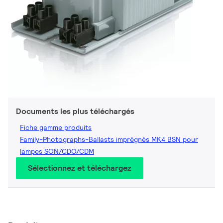
Documents les plus téléchargés
Fiche gamme produits
Family-Photographs-Ballasts imprégnés MK4 BSN pour
lampes SON/CDO/CDM
Sélectionnez et téléchargez