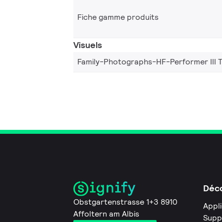
Fiche gamme produits
Visuels
Family-Photographs-HF-Performer III 
Déco
Obstgartenstrasse 1+3 8910
Appl
Affoltern am Albis
Supp