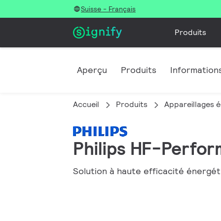
Suisse - Français
Produits
Aperçu
Produits
Informations
Accueil
Produits
Appareillages é
Philips HF-Perform
Solution à haute efficacité énergé