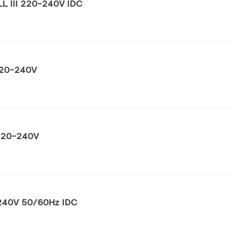
L III 220-240V IDC
 220-240V
 220-240V
-240V 50/60Hz IDC