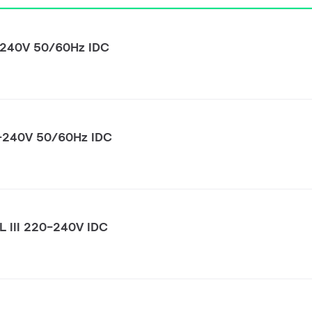
0-240V 50/60Hz IDC
0-240V 50/60Hz IDC
 III 220-240V IDC