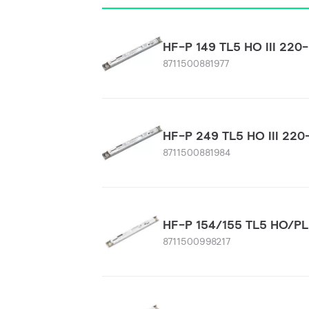
HF-P 149 TL5 HO III 22
8711500881977
HF-P 249 TL5 HO III 22
8711500881984
HF-P 154/155 TL5 HO/PLL
8711500998217