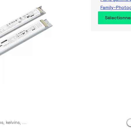
Family-Photog
Sélectionne