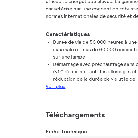
efficacité énergétique élevée. La gamme
caractérise par une conception robuste
normes internationales de sécurité et 
s'appliquent et présente une efficacité 
CELMA A2 BAT).
Caractéristiques
Durée de vie de 50 000 heures à une
maximale et plus de 60 000 commutat
sur une lampe
Démarrage avec préchauffage sans 
(<1,0 s) permettant des allumages et
réduction de la durée de vie utile de 
Voir plus
Téléchargements
Fiche technique