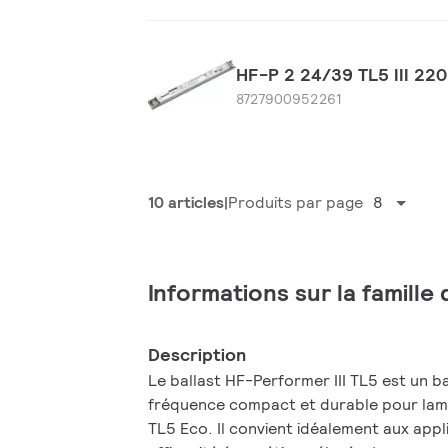
HF-P 2 24/39 TL5 III 2
8727900952261
10 articles
Produits par page
8
Informations sur la famille
Description
Le ballast HF-Performer III TL5 est un b
fréquence compact et durable pour lam
TL5 Eco. Il convient idéalement aux appl