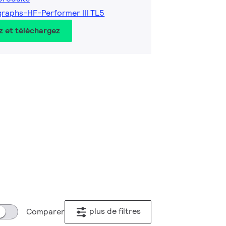
raphs-HF-Performer III TL5
z et téléchargez
plus de filtres
Comparer