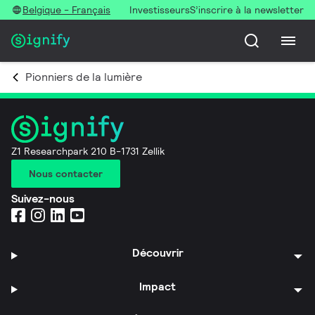
Belgique - Français
Investisseurs
S’inscrire à la newsletter
Pionniers de la lumière
Z1 Researchpark 210 B-1731 Zellik
Nous contacter
Suivez-nous
Découvrir
Impact