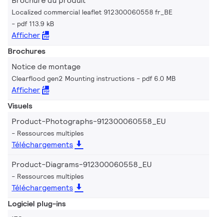
Brochure du produit
Localized commercial leaflet 912300060558 fr_BE
pdf 113.9 kB
Afficher
Brochures
Notice de montage
Clearflood gen2 Mounting instructions
pdf 6.0 MB
Afficher
Visuels
Product-Photographs-912300060558_EU
Ressources multiples
Téléchargements
Product-Diagrams-912300060558_EU
Ressources multiples
Téléchargements
Logiciel plug-ins