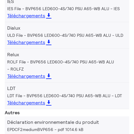
IES
IES File - BVP656 LED600-4S/740 PSU A65-WB ALU
IES
Téléchargements
Dialux
ULD File - BVP656 LED600-4S/740 PSU A65-WB ALU
ULD
Téléchargements
Relux
ROLF File - BVP656 LED600-4S/740 PSU A65-WB ALU
ROLFZ
Téléchargements
LDT
LDT File - BVP656 LED600-4S/740 PSU A65-WB ALU
LDT
Téléchargements
Autres
Déclaration environnementale du produit
EPDCF2mediumBVP656
pdf 1014.6 kB