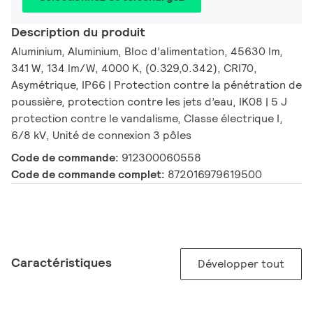
Description du produit
Aluminium, Aluminium, Bloc d’alimentation, 45630 lm,
341 W, 134 lm/W, 4000 K, (0.329,0.342), CRI70,
Asymétrique, IP66 | Protection contre la pénétration de
poussière, protection contre les jets d’eau, IK08 | 5 J
protection contre le vandalisme, Classe électrique I,
6/8 kV, Unité de connexion 3 pôles
Code de commande:
912300060558
Code de commande complet:
872016979619500
Caractéristiques
Développer tout