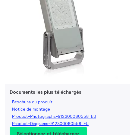
Documents les plus téléchargés
Brochure du produit
Notice de montage
Product-Photographs-912300060558_EU
Product-Diagrams-912300060558_EU
Sélectionnez et téléchargez