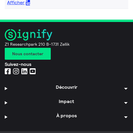
Afficher
Z1 Researchpark 210 B-1731 Zellik
Nous contacter
Suivez-nous
Découvrir
Impact
À propos