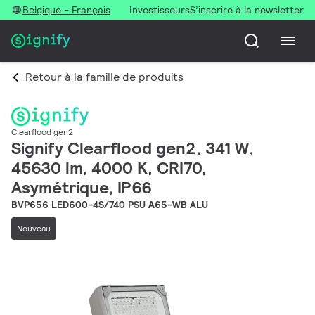
Belgique - Français
Investisseurs
S’inscrire à la newsletter
Retour à la famille de produits
Clearflood gen2
Signify Clearflood gen2, 341 W,
45630 lm, 4000 K, CRI70,
Asymétrique, IP66
BVP656 LED600-4S/740 PSU A65-WB ALU
Nouveau