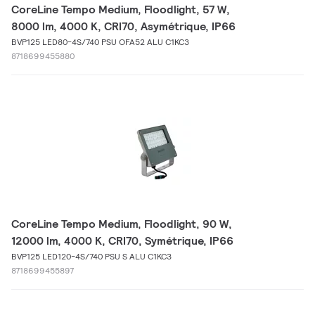
CoreLine Tempo Medium, Floodlight, 57 W,
8000 lm, 4000 K, CRI70, Asymétrique, IP66
BVP125 LED80-4S/740 PSU OFA52 ALU C1KC3
8718699455880
CoreLine Tempo Medium, Floodlight, 90 W,
12000 lm, 4000 K, CRI70, Symétrique, IP66
BVP125 LED120-4S/740 PSU S ALU C1KC3
8718699455897