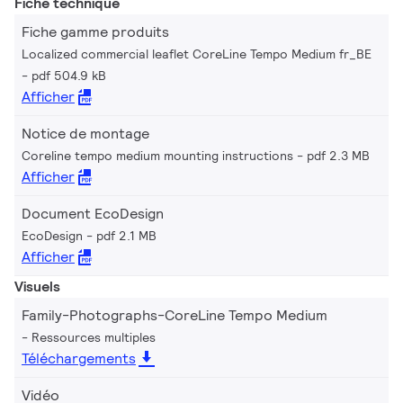
Fiche technique
Fiche gamme produits
Localized commercial leaflet CoreLine Tempo Medium fr_BE
pdf 504.9 kB
Afficher
Notice de montage
Coreline tempo medium mounting instructions
pdf 2.3 MB
Afficher
Document EcoDesign
EcoDesign
pdf 2.1 MB
Afficher
Visuels
Family-Photographs-CoreLine Tempo Medium
Ressources multiples
Téléchargements
Vidéo