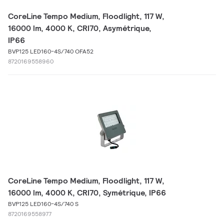
CoreLine Tempo Medium, Floodlight, 117 W,
16000 lm, 4000 K, CRI70, Asymétrique,
IP66
BVP125 LED160-4S/740 OFA52
8720169558960
CoreLine Tempo Medium, Floodlight, 117 W,
16000 lm, 4000 K, CRI70, Symétrique, IP66
BVP125 LED160-4S/740 S
8720169558977