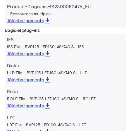
Product-Diagrams-912300060475_EU
Ressources multiples
Téléchargements
Logiciel plug-ins
IES
IES File - BVP125 LED160-4S/740 S
IES
Téléchargements
Dialux
ULD File - BVP125 LED160-4S/740 S
ULD
Téléchargements
Relux
ROLF File - BVP125 LED160-4S/740 S
ROLFZ
Téléchargements
LDT
LDT File - BVP125 LED160-4S/740 S
LDT