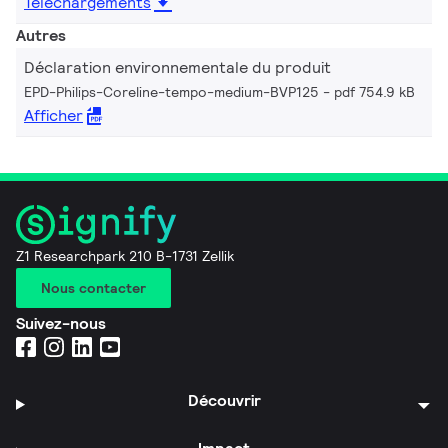
Téléchargements
Autres
Déclaration environnementale du produit
EPD-Philips-Coreline-tempo-medium-BVP125
pdf 754.9 kB
Afficher
Z1 Researchpark 210 B-1731 Zellik
Nous contacter
Suivez-nous
Découvrir