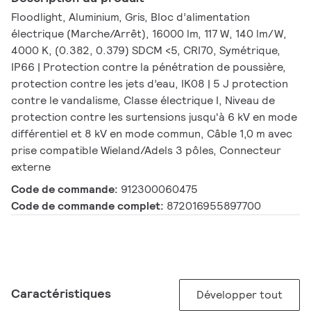
Floodlight, Aluminium, Gris, Bloc d’alimentation
électrique (Marche/Arrêt), 16000 lm, 117 W, 140 lm/W,
4000 K, (0.382, 0.379) SDCM <5, CRI70, Symétrique,
IP66 | Protection contre la pénétration de poussière,
protection contre les jets d’eau, IK08 | 5 J protection
contre le vandalisme, Classe électrique I, Niveau de
protection contre les surtensions jusqu'à 6 kV en mode
différentiel et 8 kV en mode commun, Câble 1,0 m avec
prise compatible Wieland/Adels 3 pôles, Connecteur
externe
Code de commande:
912300060475
Code de commande complet:
872016955897700
Caractéristiques
Développer tout