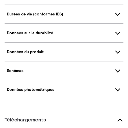
Durées de vie (conformes IES)
Données sur la durabilité
Données du produit
Schémas
Données photométriques
Téléchargements