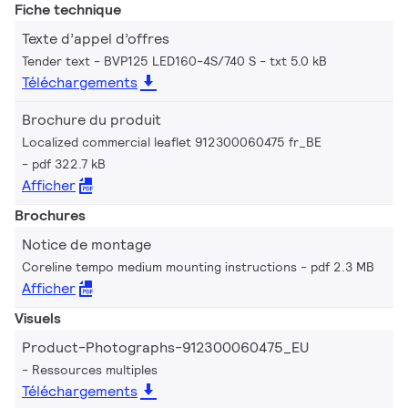
Fiche technique
Texte d’appel d’offres
Tender text - BVP125 LED160-4S/740 S
txt 5.0 kB
Téléchargements
Brochure du produit
Localized commercial leaflet 912300060475 fr_BE
pdf 322.7 kB
Afficher
Brochures
Notice de montage
Coreline tempo medium mounting instructions
pdf 2.3 MB
Afficher
Visuels
Product-Photographs-912300060475_EU
Ressources multiples
Téléchargements