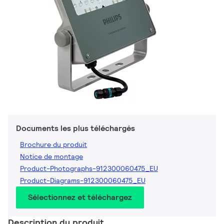
Documents les plus téléchargés
Brochure du produit
Notice de montage
Product-Photographs-912300060475_EU
Product-Diagrams-912300060475_EU
Sélectionnez et téléchargez
Description du produit