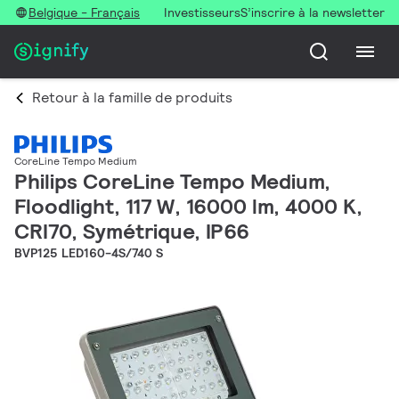
Belgique - Français
Investisseurs
S’inscrire à la newsletter
Retour à la famille de produits
CoreLine Tempo Medium
Philips CoreLine Tempo Medium,
Floodlight, 117 W, 16000 lm, 4000 K,
CRI70, Symétrique, IP66
BVP125 LED160-4S/740 S