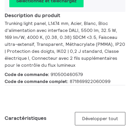
Sélectionnez et téléchargez
Description du produit
Trunking light panel, L1474 mm, Acier, Blanc, Bloc
d'alimentation avec interface DALI, 5500 lm, 32.5 W,
169 lm/W, 4000 K, (0.38, 0.38) SDCM <3.5, Faisceau
ultra-extensif, Transparent, Méthacrylate (PMMA), IP20
| Protection des doigts, IK02 | 0,2 J standard, Classe
électrique I, Connecteur avec 2 fils supplémentaires
pour le contrôle du flux lumineux
Code de commande:
910500460579
Code de commande complet:
871869922060099
Caractéristiques
Développer tout