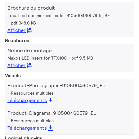
Brochure du produit
Localized commercial leaflet 910500460579 fr_BE
pdf 348.6 kB
Afficher
Brochures
Notice de montage
Maxos LED insert for TTX400
pdf 9.5 MB
Afficher
Visuels
Product-Photographs-910500460579_EU
Ressources multiples
Téléchargements
Product-Diagrams-910500460579_EU
Ressources multiples
Téléchargements
Logiciel plug-ins