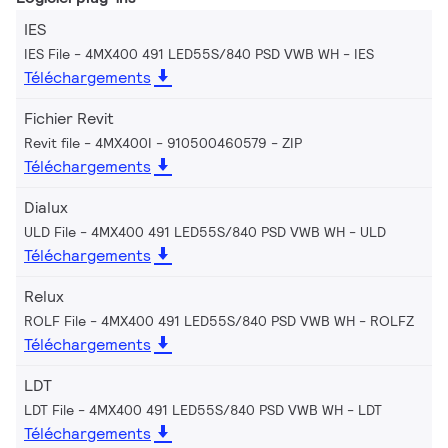
IES
IES File - 4MX400 491 LED55S/840 PSD VWB WH
IES
Téléchargements
Fichier Revit
Revit file - 4MX400I - 910500460579
ZIP
Téléchargements
Dialux
ULD File - 4MX400 491 LED55S/840 PSD VWB WH
ULD
Téléchargements
Relux
ROLF File - 4MX400 491 LED55S/840 PSD VWB WH
ROLFZ
Téléchargements
LDT
LDT File - 4MX400 491 LED55S/840 PSD VWB WH
LDT
Téléchargements