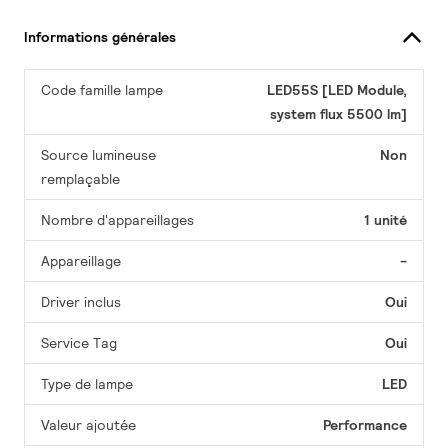
Informations générales
Code famille lampe
LED55S [LED Module,
system flux 5500 lm]
Source lumineuse
Non
remplaçable
Nombre d'appareillages
1 unité
Appareillage
-
Driver inclus
Oui
Service Tag
Oui
Type de lampe
LED
Valeur ajoutée
Performance