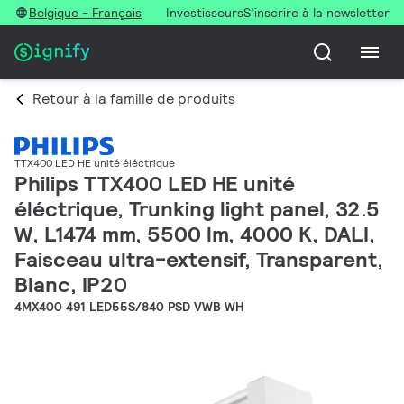
Belgique - Français
Investisseurs
S’inscrire à la newsletter
Retour à la famille de produits
TTX400 LED HE unité éléctrique
Philips TTX400 LED HE unité
éléctrique, Trunking light panel, 32.5
W, L1474 mm, 5500 lm, 4000 K, DALI,
Faisceau ultra-extensif, Transparent,
Blanc, IP20
4MX400 491 LED55S/840 PSD VWB WH