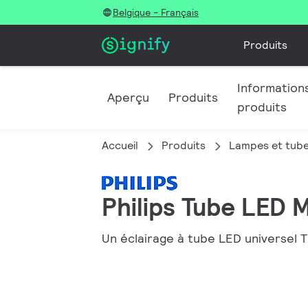
Belgique - Français
Produits
Informations
Aperçu
Produits
produits
Accueil
Produits
Lampes et tub
Philips Tube LED 
Un éclairage à tube LED universel T