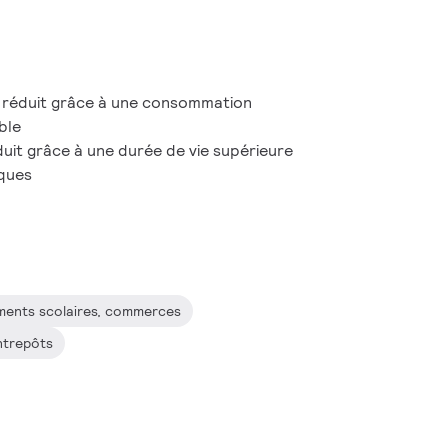
 réduit grâce à une consommation
ble
uit grâce à une durée de vie supérieure
iques
ements scolaires, commerces
entrepôts