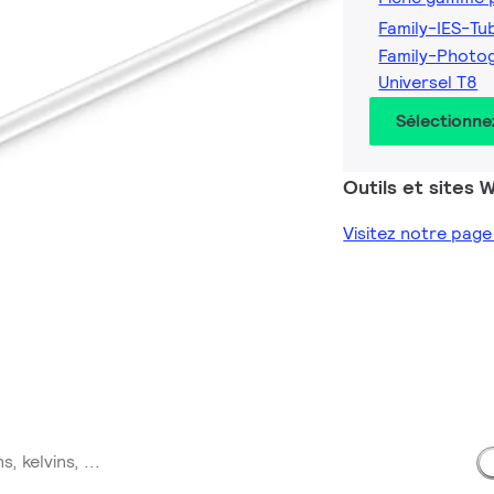
Family-IES-Tu
Family-Photo
Universel T8
Sélectionne
Outils et sites
Visitez notre pag