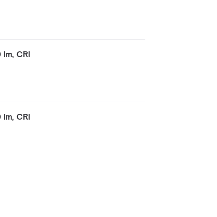
 lm, CRI
 lm, CRI