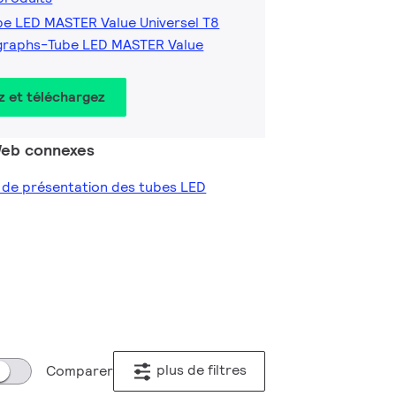
be LED MASTER Value Universel T8
graphs-Tube LED MASTER Value
z et téléchargez
 Web connexes
e de présentation des tubes LED
plus de filtres
Comparer