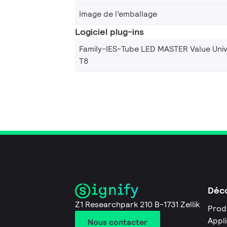
Image de l’emballage
Logiciel plug-ins
Family-IES-Tube LED MASTER Value Univ
T8
Déco
Z1 Researchpark 210 B-1731 Zellik
Prod
Appl
Nous contacter