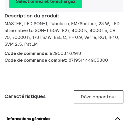
Sélectionnez et téléchargez
Description du produit
MASTER, LED SON-T, Tubulaire, EM/Secteur, 23 W, LED
alternative to SON-T 50W, E27, 4000 K, 4000 lm, CRI
70, 70000 h, 173 lm/W, EEL C, PF 0.9, Verre, RG1, IP40,
SVM 2.5, PstLM 1
Code de commande:
929003467918
Code de commande complet:
871951444905300
Caractéristiques
Développer tout
Informations générales