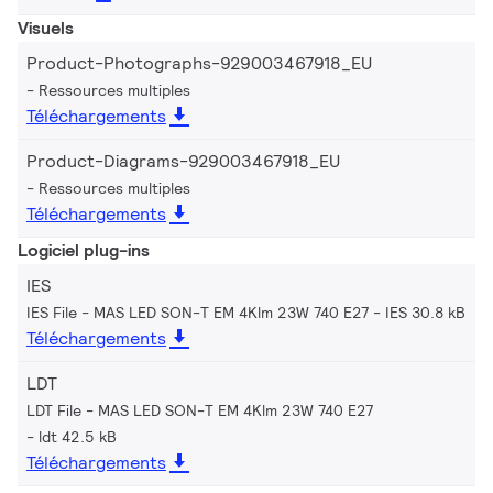
Visuels
Product-Photographs-929003467918_EU
Ressources multiples
Téléchargements
Product-Diagrams-929003467918_EU
Ressources multiples
Téléchargements
Logiciel plug-ins
IES
IES File - MAS LED SON-T EM 4Klm 23W 740 E27
IES 30.8 kB
Téléchargements
LDT
LDT File - MAS LED SON-T EM 4Klm 23W 740 E27
ldt 42.5 kB
Téléchargements