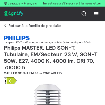
Belgique - Français
Investisseurs
S’inscrire à la newsletter
Retour à la famille de produits
Lampes LED TrueForce pour éclairage public (voie publique – SON)
Philips MASTER, LED SON-T,
Tubulaire, EM/Secteur, 23 W, SON-T
50W, E27, 4000 K, 4000 lm, CRI 70,
70000 h
MAS LED SON-T EM 4Klm 23W 740 E27