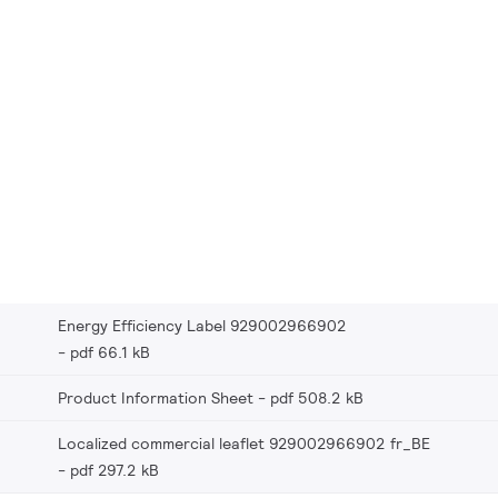
Energy Efficiency Label 929002966902
pdf 66.1 kB
Product Information Sheet
pdf 508.2 kB
Localized commercial leaflet 929002966902 fr_BE
pdf 297.2 kB