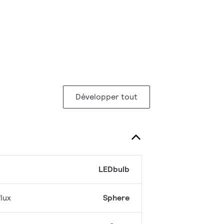
Développer tout
LEDbulb
lux
Sphere