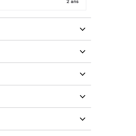
2 ans