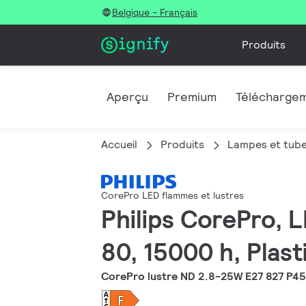
Belgique - Français
Produits
Aperçu
Premium
Télécharge
Accueil
Produits
Lampes et tub
CorePro LED flammes et lustres
Philips CorePro, L
80, 15000 h, Plast
CorePro lustre ND 2.8-25W E27 827 P45