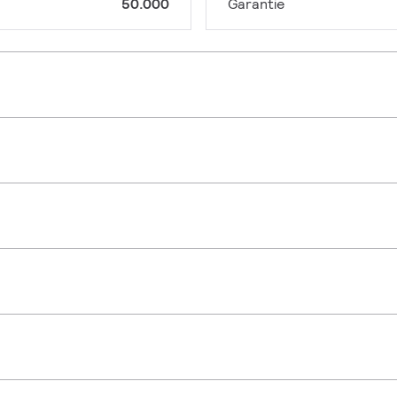
50.000
Garantie