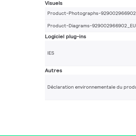
Visuels
Product-Photographs-92900296690
Product-Diagrams-929002966902_EU
Logiciel plug-ins
IES
Autres
Déclaration environnementale du produ