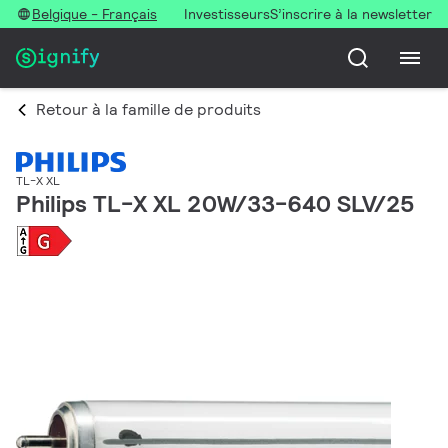
Belgique - Français
Investisseurs
S’inscrire à la newsletter
Retour à la famille de produits
TL-X XL
Philips TL-X XL 20W/33-640 SLV/25