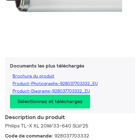
Documents les plus téléchargés
Brochure du produit
Product-Photographs-928037703332_EU
Product-Diagrams-928037703332_EU
Sélectionnez et téléchargez
Description du produit
Philips TL-X XL 20W/33-640 SLV/25
Code de commande:
928037703332