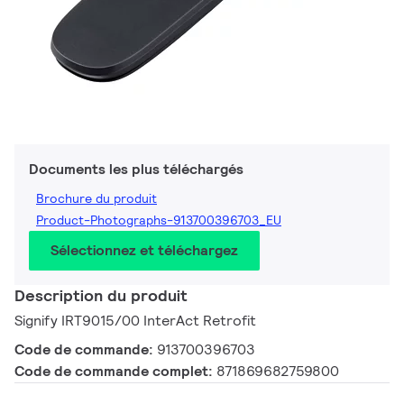
Documents les plus téléchargés
Brochure du produit
Product-Photographs-913700396703_EU
Sélectionnez et téléchargez
Description du produit
Signify IRT9015/00 InterAct Retrofit
Code de commande:
913700396703
Code de commande complet:
871869682759800