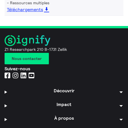
Ressources multiples
Téléchargements
Z1 Researchpark 210 B-1731 Zellik
Nous contacter
Suivez-nous
Découvrir
Impact
À propos