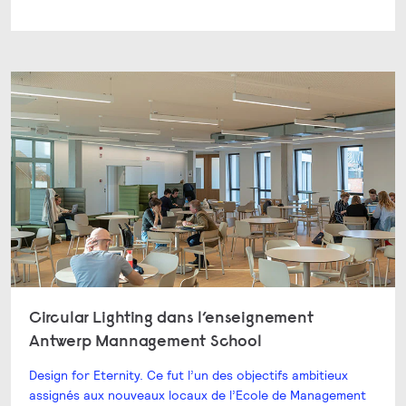
Circular Lighting dans l’enseignement
Antwerp Mannagement School
Design for Eternity. Ce fut l’un des objectifs ambitieux
assignés aux nouveaux locaux de l’Ecole de Management