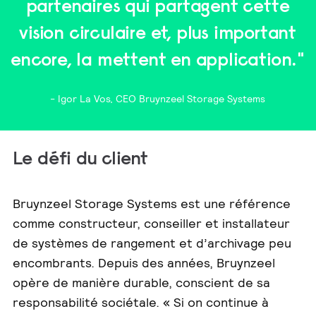
partenaires qui partagent cette
vision circulaire et, plus important
encore, la mettent en application."
- Igor La Vos, CEO Bruynzeel Storage Systems
Le défi du client
Bruynzeel Storage Systems est une référence
comme constructeur, conseiller et installateur
de systèmes de rangement et d’archivage peu
encombrants. Depuis des années, Bruynzeel
opère de manière durable, conscient de sa
responsabilité sociétale. « Si on continue à