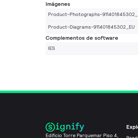
Imágenes
Product-Photographs-911401845302
Product-Diagrams-911401845302_EU
Complementos de software
IES
Expl
Edificio Torre Parquemar Piso 4,
Prod