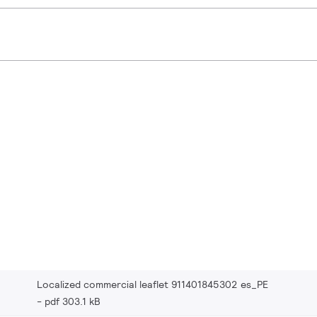
Localized commercial leaflet 911401845302 es_PE
pdf 303.1 kB