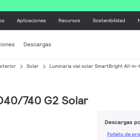
os
Aplicaciones
Recursos
Sostenibilidad
ciones
Descargas
xterior
Solar
Luminaria vial solar SmartBright All-in
ED40/740 G2 Solar
Descargas p
Folleto de pr