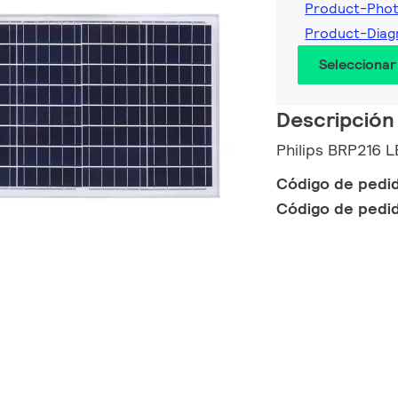
Product-Pho
Product-Dia
Seleccionar
Descripción
Philips BRP216 
Código de pedi
Código de pedi