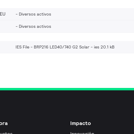
_EU
Diversos activos
Diversos activos
IES File - BRP216 LED40/740 G2 Solar
ies 20.1 kB
ora
Impacto
uctos
Innovación