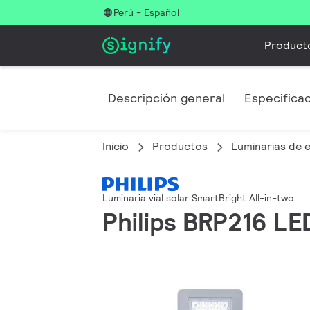
Perú - Español
Product
Descripción general
Especifica
Inicio
Productos
Luminarias de e
Luminaria vial solar SmartBright All-in-two
Philips BRP216 L