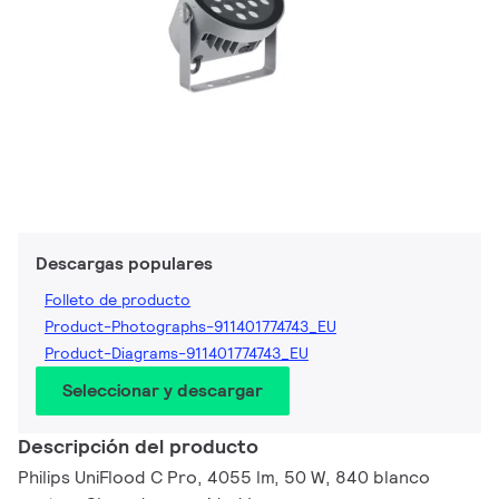
Descargas populares
Folleto de producto
Product-Photographs-911401774743_EU
Product-Diagrams-911401774743_EU
Seleccionar y descargar
Descripción del producto
Philips UniFlood C Pro, 4055 lm, 50 W, 840 blanco