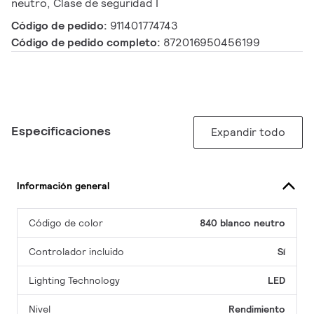
neutro, Clase de seguridad I
Código de pedido:
911401774743
Código de pedido completo:
872016950456199
Especificaciones
Expandir todo
Información general
Código de color
840 blanco neutro
Controlador incluido
Sí
Lighting Technology
LED
Nivel
Rendimiento