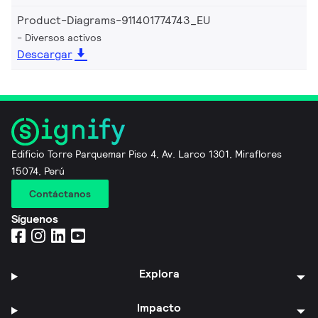
Product-Diagrams-911401774743_EU
Diversos activos
Descargar
Edificio Torre Parquemar Piso 4, Av. Larco 1301, Miraflores
15074, Perú
Contáctanos
Síguenos
Explora
Impacto