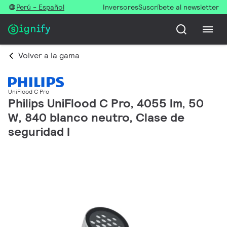
Perú - Español
Inversores
Suscríbete al newsletter
Volver a la gama
UniFlood C Pro
Philips UniFlood C Pro, 4055 lm, 50
W, 840 blanco neutro, Clase de
seguridad I