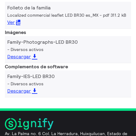
Folleto de la familia
Localized commercial leaflet LED BR30 es_MX
pdf 311.2 kB
Ver
Imágenes
Family-Photographs-LED BR30
Diversos activos
Descargar
Complementos de software
Family-IES-LED BR30
Diversos activos
Descargar
Av. La Palma no. 6 Col. La Herradura, Huixquilucan, Estado de