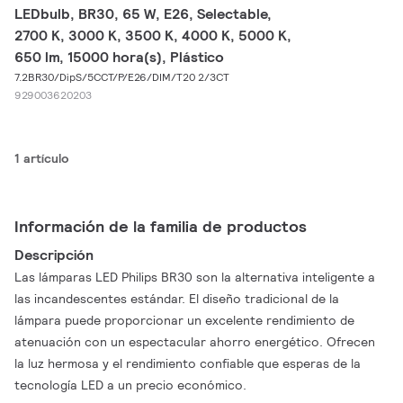
LEDbulb, BR30, 65 W, E26, Selectable,
2700 K, 3000 K, 3500 K, 4000 K, 5000 K,
650 lm, 15000 hora(s), Plástico
7.2BR30/DipS/5CCT/P/E26/DIM/T20 2/3CT
929003620203
1 artículo
Información de la familia de productos
Descripción
Las lámparas LED Philips BR30 son la alternativa inteligente a
las incandescentes estándar. El diseño tradicional de la
lámpara puede proporcionar un excelente rendimiento de
atenuación con un espectacular ahorro energético. Ofrecen
la luz hermosa y el rendimiento confiable que esperas de la
tecnología LED a un precio económico.