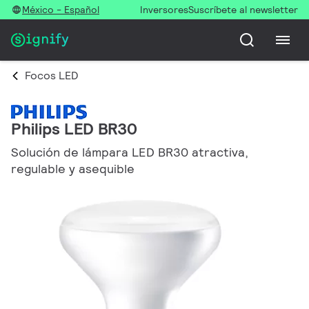
México - Español
Inversores
Suscríbete al newsletter
Focos LED
Philips LED BR30
Solución de lámpara LED BR30 atractiva,
regulable y asequible