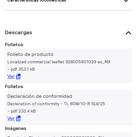
Características fotométricas
Descargas
Folletos
Folleto de producto
Localized commercial leaflet 928005901029 es_MX
pdf 353.1 kB
Ver
Folletos
Declaración de conformidad
Declaration of conformity - TL 80W/10-R SLV/25
pdf 233.4 kB
Ver
Imágenes