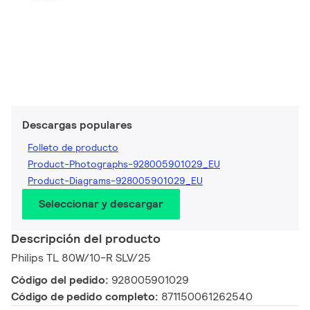
Descargas populares
Folleto de producto
Product-Photographs-928005901029_EU
Product-Diagrams-928005901029_EU
Seleccionar y descargar
Descripción del producto
Philips TL 80W/10-R SLV/25
Código del pedido:
928005901029
Código de pedido completo:
871150061262540