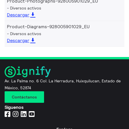
Product-Photographs-928005901029_EU
Diversos activos
Descargar
Product-Diagrams-928005901029_EU
Diversos activos
Descargar
Av. La Palma no. 6 Col. La Herradura, Huixquilucan, Estado de
México, 52874
Contáctanos
Síguenos