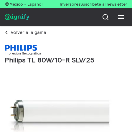
México - Español
Inversores
Suscríbete al newsletter
Volver a la gama
Impresión flexográfica
Philips TL 80W/10-R SLV/25