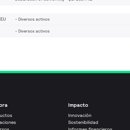
_EU
Diversos activos
Diversos activos
ora
Impacto
uctos
Innovación
caciones
Sostenibilidad
rsos
Informes financieros