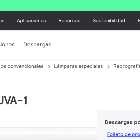
os
Aplicaciones
Recursos
Sostenibilidad
ciones
Descargas
bos convencionales
Lámparas especiales
Reprografí
UVA-1
Descargas p
Folleto de pr