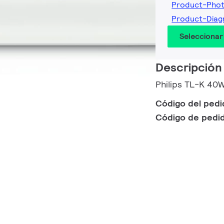
Product-Pho
Product-Dia
Seleccionar
Descripción
Philips TL-K 40
Código del ped
Código de pedi