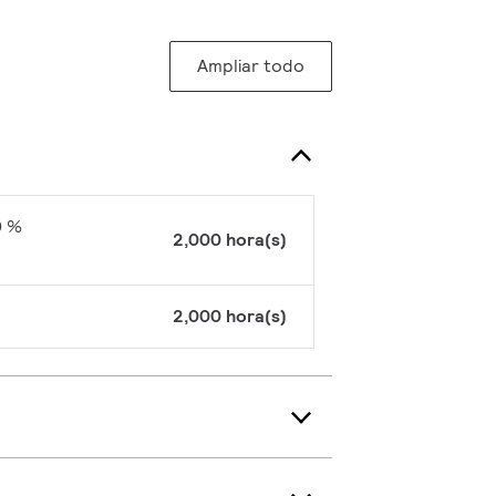
Ampliar todo
0 %
2,000 hora(s)
2,000 hora(s)