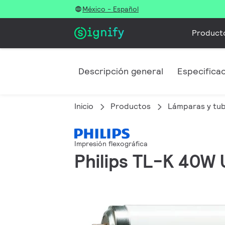
México - Español
Product
Descripción general
Especifica
Inicio
Productos
Lámparas y tu
Impresión flexográfica
Philips TL-K 40W 