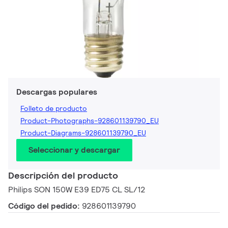
Descargas populares
Folleto de producto
Product-Photographs-928601139790_EU
Product-Diagrams-928601139790_EU
Seleccionar y descargar
Descripción del producto
Philips SON 150W E39 ED75 CL SL/12
Código del pedido:
928601139790