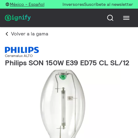
México - Español
Inversores
Suscríbete al newsletter
Volver a la gama
Ceramalux ALTO
Philips SON 150W E39 ED75 CL SL/12