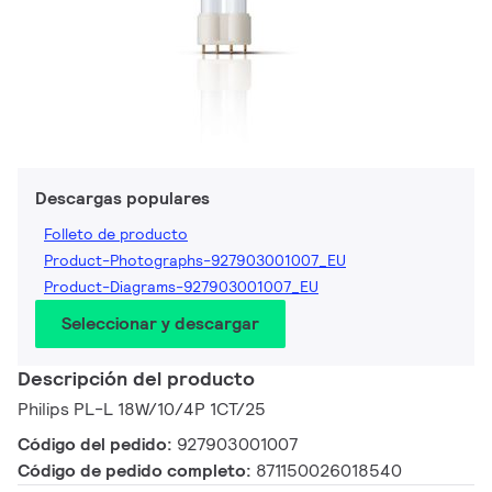
Descargas populares
Folleto de producto
Product-Photographs-927903001007_EU
Product-Diagrams-927903001007_EU
Seleccionar y descargar
Descripción del producto
Philips PL-L 18W/10/4P 1CT/25
Código del pedido:
927903001007
Código de pedido completo:
871150026018540