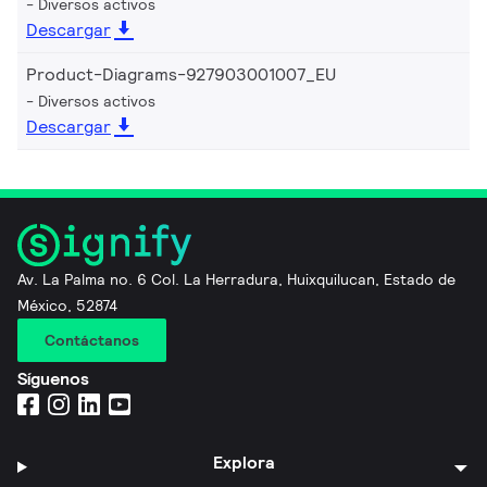
Diversos activos
Descargar
Product-Diagrams-927903001007_EU
Diversos activos
Descargar
Av. La Palma no. 6 Col. La Herradura, Huixquilucan, Estado de
México, 52874
Contáctanos
Síguenos
Explora