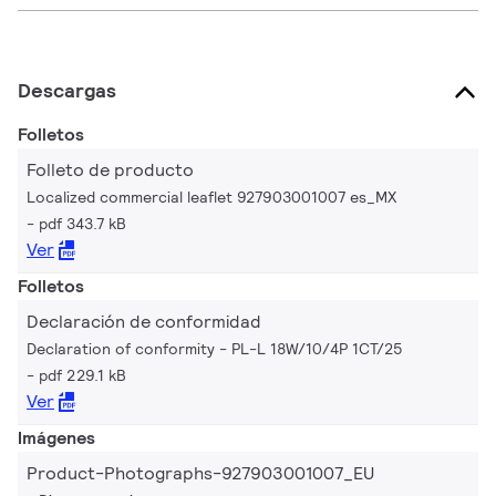
Descargas
Folletos
Folleto de producto
Localized commercial leaflet 927903001007 es_MX
pdf 343.7 kB
Ver
Folletos
Declaración de conformidad
Declaration of conformity - PL-L 18W/10/4P 1CT/25
pdf 229.1 kB
Ver
Imágenes
Product-Photographs-927903001007_EU