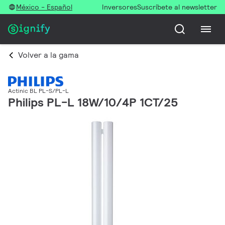
México - Español
Inversores
Suscríbete al newsletter
Volver a la gama
Actinic BL PL-S/PL-L
Philips PL-L 18W/10/4P 1CT/25