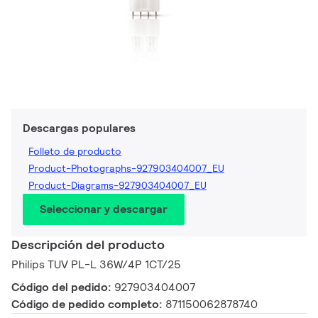
Descargas populares
Folleto de producto
Product-Photographs-927903404007_EU
Product-Diagrams-927903404007_EU
Seleccionar y descargar
Descripción del producto
Philips TUV PL-L 36W/4P 1CT/25
Código del pedido:
927903404007
Código de pedido completo:
871150062878740