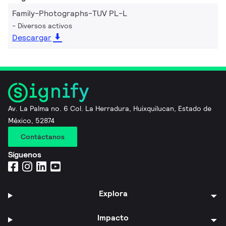
Family-Photographs-TUV PL-L
Diversos activos
Descargar
Av. La Palma no. 6 Col. La Herradura, Huixquilucan, Estado de
México, 52874
Contáctanos
Síguenos
Explora
Impacto