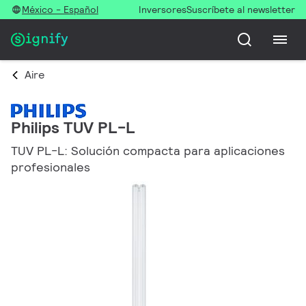
México - Español
Inversores
Suscríbete al newsletter
Aire
Philips TUV PL-L
TUV PL-L: Solución compacta para aplicaciones
profesionales