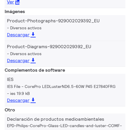
Ver
Imágenes
Product-Photographs-929002029392_EU
Diversos activos
Descargar
Product-Diagrams-929002029392_EU
Diversos activos
Descargar
Complementos de software
IES
IES File - CorePro LEDLusterND6.5-60W P45 E27840FRG
ies 19.9 kB
Descargar
Otro
Declaración de productos medioambientales
EPD-Philips-CorePro-Glass-LED-candles-and-luster-COMF-