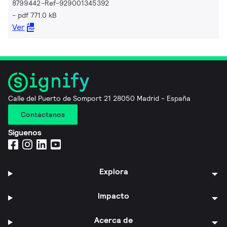
8799442-Ref-929001345392
pdf 771.0 kB
Ver
Calle del Puerto de Somport 21 28050 Madrid - España
Contáctanos
Síguenos
Explora
Impacto
Acerca de