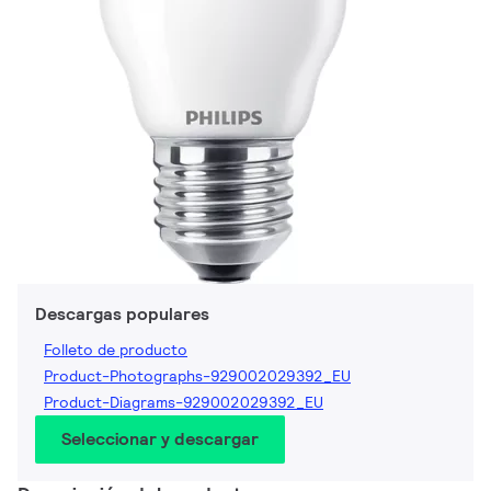
Descargas populares
Folleto de producto
Product-Photographs-929002029392_EU
Product-Diagrams-929002029392_EU
Seleccionar y descargar