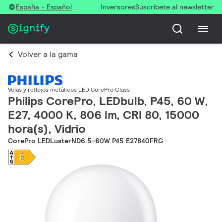
España - Español
Inversores
Suscríbete al newsletter
Volver a la gama
Velas y reflejos metálicos LED CorePro Glass
Philips CorePro, LEDbulb, P45, 60 W,
E27, 4000 K, 806 lm, CRI 80, 15000
hora(s), Vidrio
CorePro LEDLusterND6.5-60W P45 E27840FRG