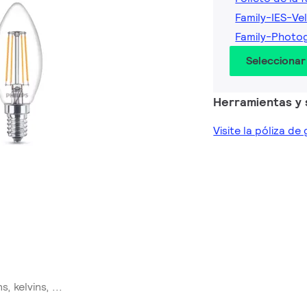
Family-IES-Vel
Family-Photog
Seleccionar
Herramientas y 
Visite la póliza de