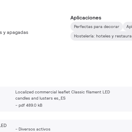
Aplicaciones
Perfectas para decorar
Ap
as y apagadas
Hostelería: hoteles y restaur
Localized commercial leaflet Classic filament LED
candles and lusters es_ES
pdf 489.0 kB
LED
Diversos activos