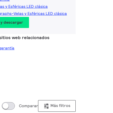
as y Esféricas LED clásica
raphs-Velas y Esféricas LED clásica
 y descargar
sitios web relacionados
 garantía
Más filtros
Comparar