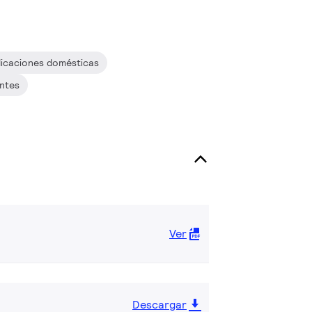
licaciones domésticas
antes
Ver
Descargar