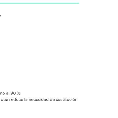
o
rno al 90 %
 que reduce la necesidad de sustitución