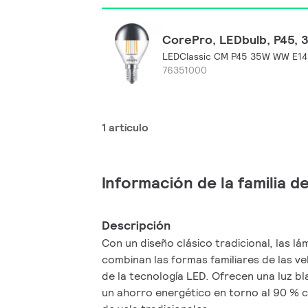
CorePro, LEDbulb, P45, 35
LEDClassic CM P45 35W WW E14
76351000
1 artículo
Información de la familia 
Descripción
Con un diseño clásico tradicional, las l
combinan las formas familiares de las ve
de la tecnología LED. Ofrecen una luz b
un ahorro energético en torno al 90 %