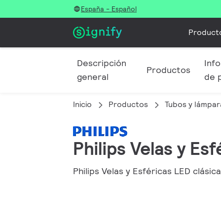
España - Español
Product
Descripción
Info
Productos
general
de 
Inicio
Productos
Tubos y lámpar
Philips Velas y Es
Philips Velas y Esféricas LED clásica